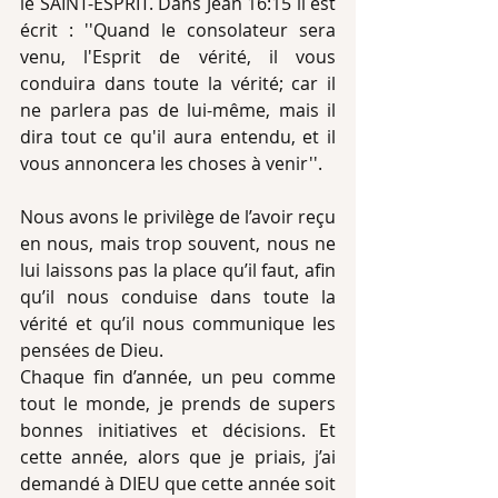
le SAINT-ESPRIT. Dans Jean 16:15 il est 
écrit : ''Quand le consolateur sera 
venu, l'Esprit de vérité, il vous 
conduira dans toute la vérité; car il 
ne parlera pas de lui-même, mais il 
dira tout ce qu'il aura entendu, et il 
vous annoncera les choses à venir''.
Nous avons le privilège de l’avoir reçu 
en nous, mais trop souvent, nous ne 
lui laissons pas la place qu’il faut, afin 
qu’il nous conduise dans toute la 
vérité et qu’il nous communique les 
pensées de Dieu. 
Chaque fin d’année, un peu comme 
tout le monde, je prends de supers 
bonnes initiatives et décisions. Et 
cette année, alors que je priais, j’ai 
demandé à DIEU que cette année soit 