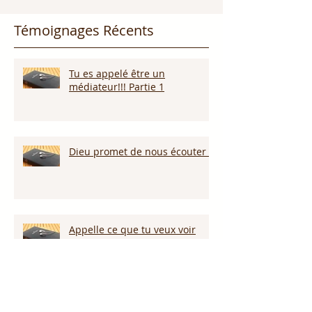
Témoignages Récents
Tu es appelé être un
médiateur!!! Partie 1
Dieu promet de nous écouter !
Appelle ce que tu veux voir
arriver!!!
Persévérer dans la sécheresse :