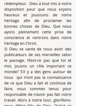
rédempteur.  Dieu a tout mis à notre 
disposition pour que nous soyons 
heureux et jouissons de notre 
héritage afin de proclamer les 
bonnes choses de Dieu. Que nous 
ayons pleinement cette prise de 
conscience et rentrons dans notre 
héritage en Christ.
Si Dieu se vante de nous avoir des 
publicateurs de ses merveilles selon 
le passage. N’est-ce pas que toi et 
moi, jouons un rôle important ce 
monde? S’il y a des gens autour de 
nous  qui n’ont pas la connaissance 
de ce que Dieu a fait et continue de 
faire, nous sommes tenus pour 
responsable de n’avoir pas fait notre 
travail. Alors à notre tour, glorifions-
nous d’être l’élu de Dieu. Qu’est ce 