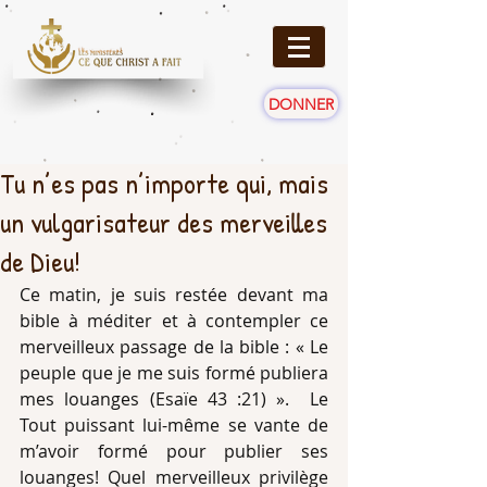
DONNER
Tu n’es pas n’importe qui, mais
un vulgarisateur des merveilles
de Dieu!
Ce matin, je suis restée devant ma 
bible à méditer et à contempler ce 
merveilleux passage de la bible : « Le 
peuple que je me suis formé publiera 
mes louanges (Esaïe 43 :21) ».  Le 
Tout puissant lui-même se vante de 
m’avoir formé pour publier ses 
louanges! Quel merveilleux privilège 