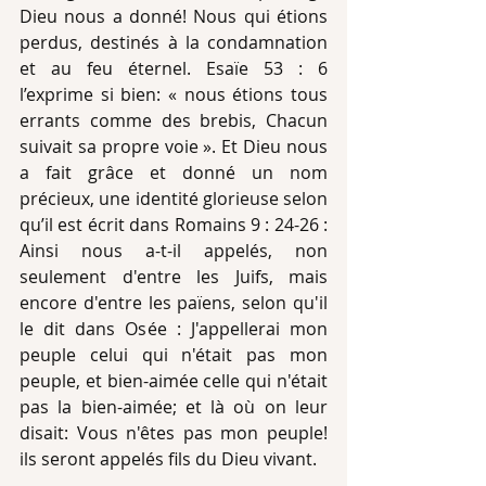
Dieu nous a donné! Nous qui étions 
perdus, destinés à la condamnation 
et au feu éternel. Esaïe 53 : 6 
l’exprime si bien: « nous étions tous 
errants comme des brebis, Chacun 
suivait sa propre voie ». Et Dieu nous 
a fait grâce et donné un nom 
précieux, une identité glorieuse selon 
qu’il est écrit dans Romains 9 : 24-26 : 
Ainsi nous a-t-il appelés, non 
seulement d'entre les Juifs, mais 
encore d'entre les païens, selon qu'il 
le dit dans Osée : J'appellerai mon 
peuple celui qui n'était pas mon 
peuple, et bien-aimée celle qui n'était 
pas la bien-aimée; et là où on leur 
disait: Vous n'êtes pas mon peuple! 
ils seront appelés fils du Dieu vivant.