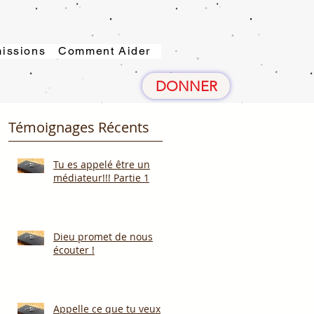
issions
Comment Aider
DONNER
Témoignages Récents
Tu es appelé être un
médiateur!!! Partie 1
Dieu promet de nous
écouter !
Appelle ce que tu veux