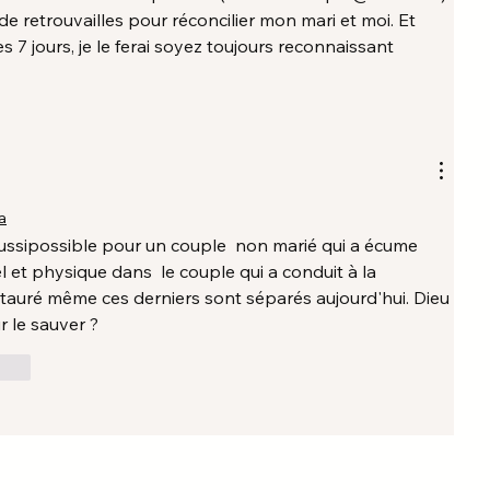
de retrouvailles pour réconcilier mon mari et moi. Et 
 7 jours, je le ferai soyez toujours reconnaissant 
a
aussipossible pour un couple  non marié qui a écume 
l et physique dans  le couple qui a conduit à la 
stauré même ces derniers sont séparés aujourd'hui. Dieu 
r le sauver ? 
ndre