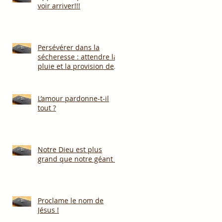
voir arriver!!!
Persévérer dans la
sécheresse : attendre la
pluie et la provision de
Dieu!!!
L’amour pardonne-t-il
tout ?
Notre Dieu est plus
grand que notre géant !
Proclame le nom de
Jésus !