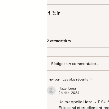
2 commentaires
Rédigez un commentaire...
Trier par :
Les plus récents
Hazel Luna
26 déc. 2024
Je m'appelle Hazel. JE SUI
Et je serai éternellement r