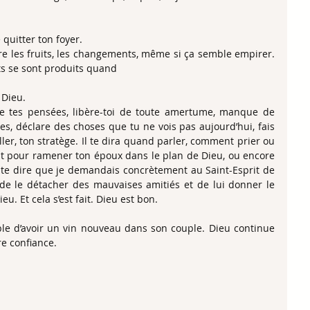
quitter ton foyer.
re les fruits, les changements, même si ça semble empirer. 
 se sont produits quand
 Dieu.
le tes pensées, libère-toi de toute amertume, manque de 
s, déclare des choses que tu ne vois pas aujourd’hui, fais 
ller, ton stratège. Il te dira quand parler, comment prier ou 
pour ramener ton époux dans le plan de Dieu, ou encore 
 te dire que je demandais concrètement au Saint-Esprit de 
e le détacher des mauvaises amitiés et de lui donner le 
eu. Et cela s’est fait. Dieu est bon.
ible d’avoir un vin nouveau dans son couple. Dieu continue 
re confiance.