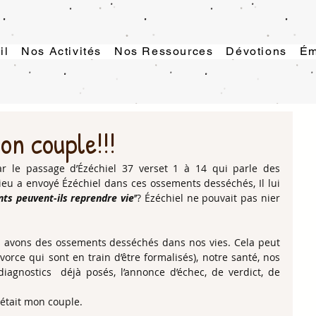
il
Nos Activités
Nos Ressources
Dévotions
Ém
on couple!!!
r le passage d’Ézéchiel 37 verset 1 à 14 qui parle des 
u a envoyé Ézéchiel dans ces ossements desséchés, Il lui 
ts peuvent-ils reprendre vie
’’? Ézéchiel ne pouvait pas nier 
s avons des ossements desséchés dans nos vies. Cela peut 
orce qui sont en train d’être formalisés), notre santé, nos 
diagnostics  déjà posés, l’annonce d’échec, de verdict, de 
était mon couple.