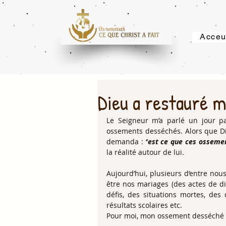
Acceu
Dieu a restauré m
Le Seigneur m’a parlé un jour pa
ossements desséchés. Alors que Die
demanda : ‘’
est ce que ces ossemen
la réalité autour de lui.
Aujourd’hui, plusieurs d’entre nou
être nos mariages (des actes de div
défis, des situations mortes, des 
résultats scolaires etc.
Pour moi, mon ossement desséché 