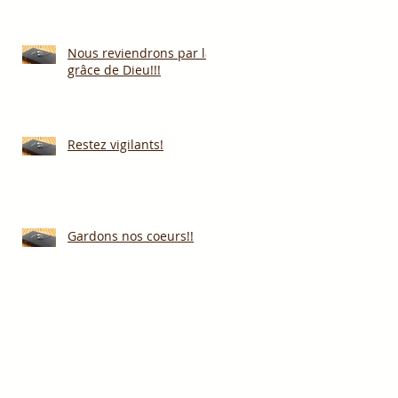
Nous reviendrons par la
grâce de Dieu!!!
Restez vigilants!
Gardons nos coeurs!!