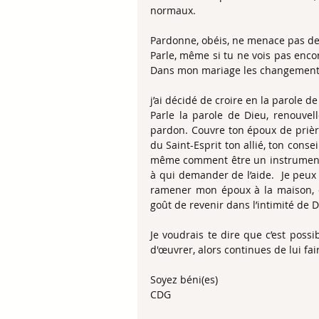
normaux.
Pardonne, obéis, ne menace pas de 
Parle, même si tu ne vois pas enco
Dans mon mariage les changements
j’ai décidé de croire en la parole de
Parle la parole de Dieu, renouvel
pardon. Couvre ton époux de prière
du Saint-Esprit ton allié, ton consei
même comment être un instrument 
à qui demander de l’aide.  Je peux
ramener mon époux à la maison, d
goût de revenir dans l’intimité de Di
Je voudrais te dire que c’est poss
d'œuvrer, alors continues de lui fai
Soyez béni(es)
CDG