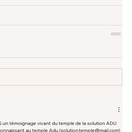
S un témoignage vivant du temple de la solution ADU 
econnaissant au temple Adu (solution.temple@mail.com) 