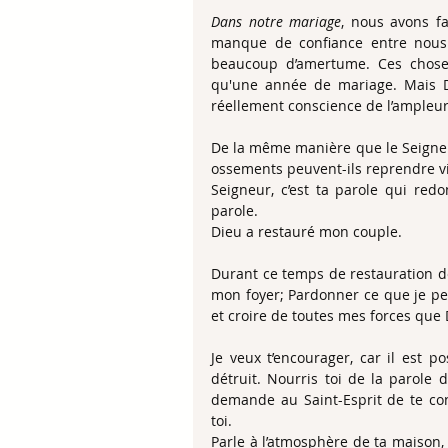
Dans notre mariage
, nous avons fa
manque de confiance entre nous e
beaucoup d’amertume. Ces choses
qu'une année de mariage. Mais Di
réellement conscience de l’ampleur
De la même manière que le Seigneur
ossements peuvent-ils reprendre v
Seigneur, c’est ta parole qui redo
parole.
Dieu a restauré mon couple.
Durant ce temps de restauration de
mon foyer; Pardonner ce que je pen
et croire de toutes mes forces que 
Je veux t’encourager, car il est p
détruit. Nourris toi de la parole 
demande au Saint-Esprit de te cons
toi.
Parle à l’atmosphère de ta maison, à