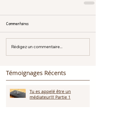
Commentaires
Rédigez un commentaire...
Témoignages Récents
Tu es appelé être un
médiateur!!! Partie 1
Dieu promet de nous écouter !