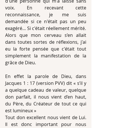
d'une personne qui m'a laissé sans 
voix. En recevant cette 
reconnaissance, je me suis 
demandée si ce n'était pas un peu 
exagéré… Si c'était réellement mérité. 
Alors que mon cerveau s’en allait 
dans toutes sortes de réflexions, j'ai 
eu la forte pensée que c'était tout 
simplement la manifestation de la 
grâce de Dieu.
En effet la parole de Dieu, dans 
Jacques 1 : 17 (version PVV) dit « s’il y 
a quelque cadeau de valeur, quelque 
don parfait, il nous vient d’en haut, 
du Père, du Créateur de tout ce qui 
est lumineux »
Tout don excellent nous vient de Lui. 
Il est donc important pour nous 