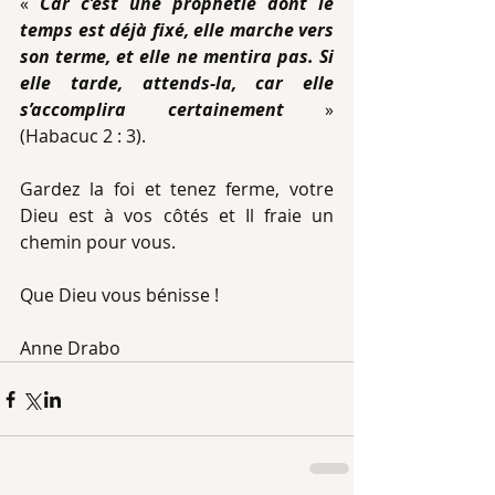
« 
Car c’est une prophétie dont le 
temps est déjà fixé, elle marche vers 
son terme, et elle ne mentira pas. Si 
elle tarde, attends-la, car elle 
s’accomplira certainement
 » 
(Habacuc 2 : 3).
Gardez la foi et tenez ferme, votre 
Dieu est à vos côtés et Il fraie un 
chemin pour vous.
Que Dieu vous bénisse !
Anne Drabo