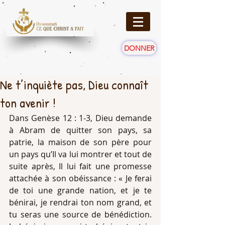
DONNER
Ne t’inquiète pas, Dieu connaît
ton avenir !
Dans Genèse 12 : 1-3, Dieu demande 
à Abram de quitter son pays, sa 
patrie, la maison de son père pour 
un pays qu’Il va lui montrer et tout de 
suite après, Il lui fait une promesse 
attachée à son obéissance : « Je ferai 
de toi une grande nation, et je te 
bénirai, je rendrai ton nom grand, et 
tu seras une source de bénédiction. 