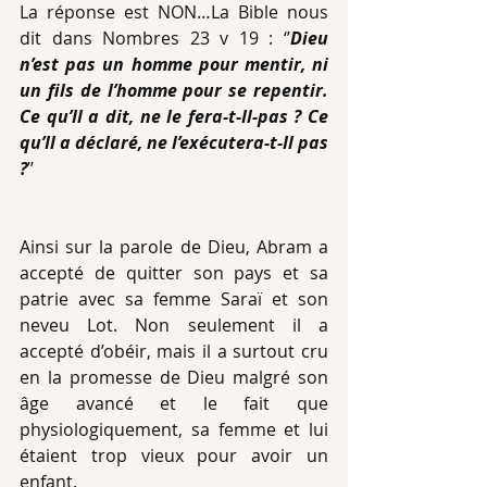
La réponse est NON…La Bible nous 
dit dans Nombres 23 v 19 : ‘’
Dieu 
n’est pas un homme pour mentir, ni 
un fils de l’homme pour se repentir. 
Ce qu’Il a dit, ne le fera-t-Il-pas ? Ce 
qu’Il a déclaré, ne l’exécutera-t-Il pas 
?
’’
Ainsi sur la parole de Dieu, Abram a 
accepté de quitter son pays et sa 
patrie avec sa femme Saraï et son 
neveu Lot. Non seulement il a 
accepté d’obéir, mais il a surtout cru 
en la promesse de Dieu malgré son 
âge avancé et le fait que 
physiologiquement, sa femme et lui 
étaient trop vieux pour avoir un 
enfant.