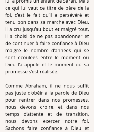
lui a promis un enfant de Sarah. Mais 
ce qui lui vaut ce titre de père de la 
foi, c’est le fait qu’il a persévéré et 
tenu bon dans sa marche avec Dieu. 
Il a cru jusqu’au bout et malgré tout, 
il a choisi de ne pas abandonner et 
de continuer à faire confiance à Dieu 
malgré le nombre d’années qui se 
sont écoulées entre le moment où 
Dieu l’a appelé et le moment où sa 
promesse s’est réalisée.
Comme Abraham, il ne nous suffit 
pas juste d’obéir à la parole de Dieu 
pour rentrer dans nos promesses, 
nous devons croire, et dans nos 
temps d’attente et de transition, 
nous devons exercer notre foi. 
Sachons faire confiance à Dieu et 