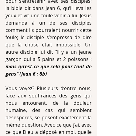
pour s’entretenir avec ses disciples; 
la bible dit dans Jean 6, qu’il leva les 
yeux et vit une foule venir à lui. Jésus 
demanda à un de ses disciples 
comment ils pourraient nourrir cette 
foule; le disciple s’empressa de dire 
que la chose était impossible. Un 
autre disciple lui dit ‘’Il y a un jeune 
garçon qui a 5 pains et 2 poissons : 
mais qu’est-ce que cela pour tant de 
gens’’ (Jean 6 : 8b)
Vous voyez? Plusieurs d’entre nous, 
face aux souffrances des gens qui 
nous entourent, de la douleur 
humaine, des cas qui semblent 
désespérés, se posent exactement la 
même question. Avec ce que j’ai, avec 
ce que Dieu a déposé en moi, quelle 