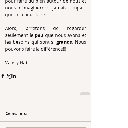
pour faire du bien autour de nous et 
nous n’imaginerons jamais l’impact 
que cela peut faire.
Alors, arrêtons de regarder 
seulement le 
peu
 que nous avons et 
les besoins qui sont si 
grands
. Nous 
pouvons faire la différence!!!
Valéry Nabi 
Commentaires