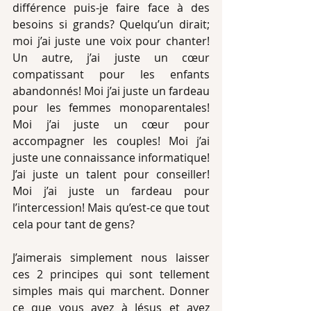
différence puis-je faire face à des 
besoins si grands? Quelqu’un dirait; 
moi j’ai juste une voix pour chanter! 
Un autre, j’ai juste un cœur 
compatissant pour les enfants 
abandonnés! Moi j’ai juste un fardeau 
pour les femmes monoparentales! 
Moi j’ai juste un cœur pour 
accompagner les couples! Moi j’ai 
juste une connaissance informatique! 
J’ai juste un talent pour conseiller! 
Moi j’ai juste un fardeau pour 
l’intercession! Mais qu’est-ce que tout 
cela pour tant de gens?
J’aimerais simplement nous laisser 
ces 2 principes qui sont tellement 
simples mais qui marchent. Donner 
ce que vous avez à Jésus et ayez 