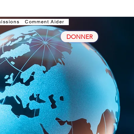
issions
Comment Aider
DONNER