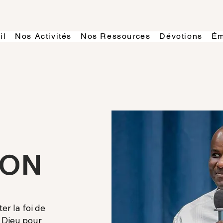
il
Nos Activités
Nos Ressources
Dévotions
Ém
ION
er la foi de
 Dieu pour