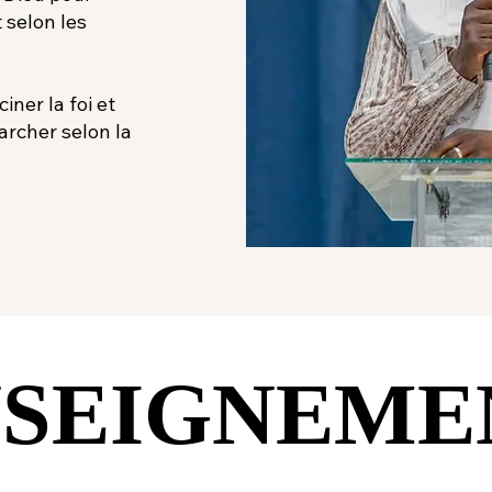
 selon les
ner la foi et
archer selon la
SEIGNEME
SEIGNEME