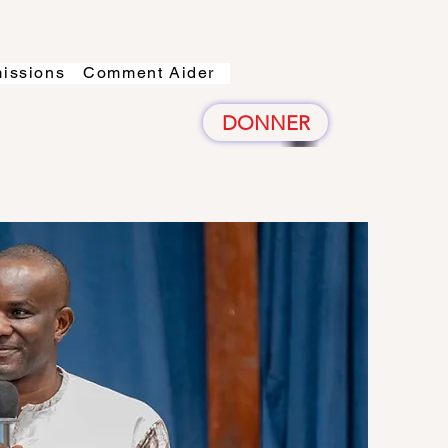
issions
Comment Aider
DONNER