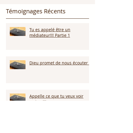
Témoignages Récents
Tu es appelé être un
médiateur!!! Partie 1
Dieu promet de nous écouter !
Appelle ce que tu veux voir
arriver!!!
Persévérer dans la sécheresse :