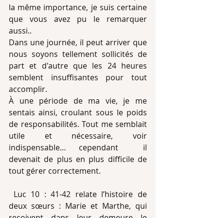
la même importance, je suis certaine 
que vous avez pu le remarquer 
aussi..
Dans une journée, il peut arriver que 
nous soyons tellement sollicités de 
part et d'autre que les 24 heures 
semblent insuffisantes pour tout 
accomplir.
À une période de ma vie, je me 
sentais ainsi, croulant sous le poids 
de responsabilités. Tout me semblait 
utile et nécessaire, voir 
indispensable… cependant  il 
devenait de plus en plus difficile de 
tout gérer correctement.
 Luc 10 : 41-42 relate l’histoire de 
deux sœurs : Marie et Marthe, qui 
reçoivent dans leur demeure le 