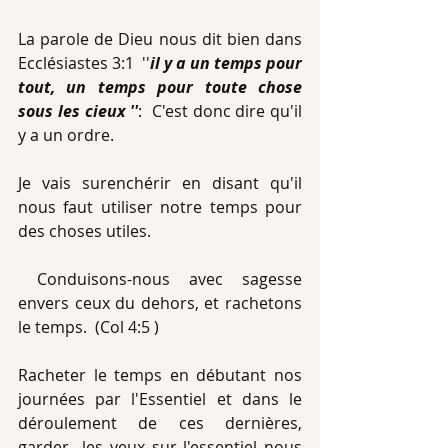
La parole de Dieu nous dit bien dans 
Ecclésiastes 3:1  ''
il y a un temps pour 
tout, un temps pour toute chose 
sous les cieux ''
:  C'est donc dire qu'il 
y a un ordre.
Je vais surenchérir en disant qu'il 
nous faut utiliser notre temps pour 
des choses utiles. 
 Conduisons-nous avec sagesse 
envers ceux du dehors, et rachetons 
le temps.  (Col 4:5 )
Racheter le temps en débutant nos 
journées par l'Essentiel et dans le 
déroulement de ces dernières,  
garder  les yeux sur l'essentiel nous 