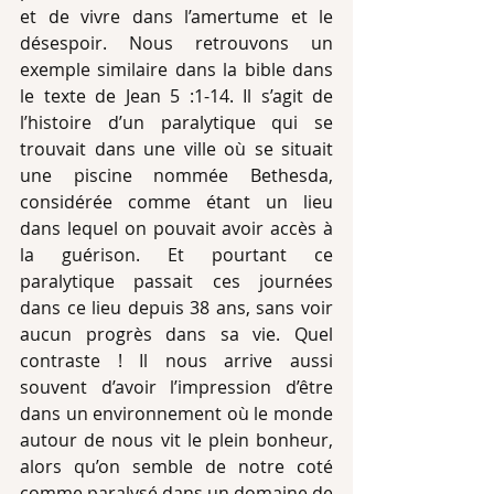
et de vivre dans l’amertume et le 
désespoir. Nous retrouvons un 
exemple similaire dans la bible dans 
le texte de Jean 5 :1-14. Il s’agit de 
l’histoire d’un paralytique qui se 
trouvait dans une ville où se situait 
une piscine nommée Bethesda, 
considérée comme étant un lieu 
dans lequel on pouvait avoir accès à 
la guérison. Et pourtant ce 
paralytique passait ces journées 
dans ce lieu depuis 38 ans, sans voir 
aucun progrès dans sa vie. Quel 
contraste ! Il nous arrive aussi 
souvent d’avoir l’impression d’être 
dans un environnement où le monde 
autour de nous vit le plein bonheur, 
alors qu’on semble de notre coté 
comme paralysé
dans un domaine de 