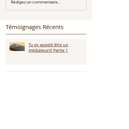
Rédigez un commentaire...
Témoignages Récents
Tu es appelé être un
médiateur!!! Partie 1
Dieu promet de nous écouter !
Appelle ce que tu veux voir
arriver!!!