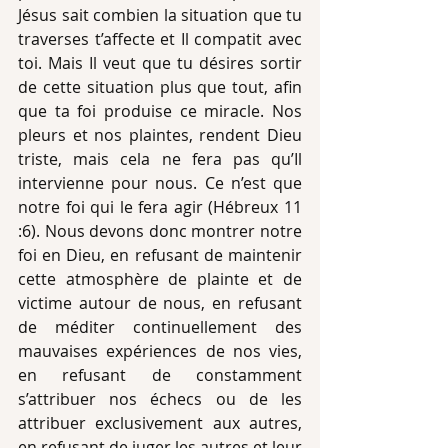
Jésus sait combien la situation que tu 
traverses t’affecte et Il compatit avec 
toi. Mais Il veut que tu désires sortir 
de cette situation plus que tout, afin 
que ta foi produise ce miracle. Nos 
pleurs et nos plaintes, rendent Dieu 
triste, mais cela ne fera pas qu’Il 
intervienne pour nous. Ce n’est que 
notre foi qui le fera agir (Hébreux 11 
:6). Nous devons donc montrer notre 
foi en Dieu, en refusant de maintenir 
cette
atmosphère de plainte et de 
victime autour de nous, en refusant 
de méditer continuellement des 
mauvaises expériences de nos vies, 
en refusant de constamment 
s’attribuer nos échecs ou de les 
attribuer exclusivement aux autres, 
en refusant de juger les autres et leur 