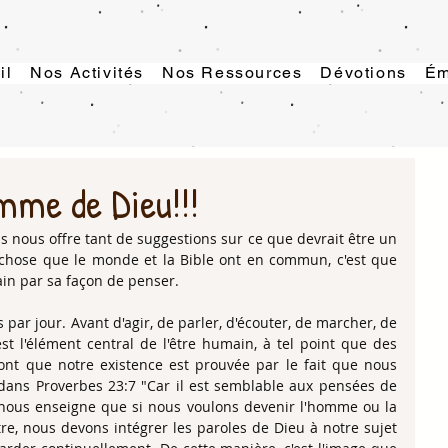
il
Nos Activités
Nos Ressources
Dévotions
Ém
mme de Dieu!!!
s nous offre tant de suggestions sur ce que devrait être un 
ose que le monde et la Bible ont en commun, c'est que 
in par sa façon de penser.
ar jour. Avant d'agir, de parler, d'écouter, de marcher, de 
t l'élément central de l'être humain, à tel point que des 
nt que notre existence est prouvée par le fait que nous 
dans Proverbes 23:7 "Car il est semblable aux pensées de 
nous enseigne que si nous voulons devenir l'homme ou la 
, nous devons intégrer les paroles de Dieu à notre sujet 