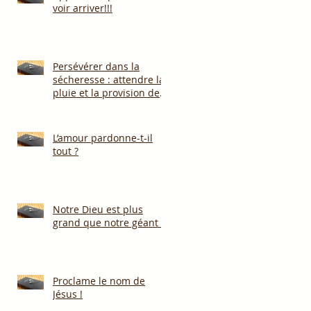
voir arriver!!!
Persévérer dans la
sécheresse : attendre la
pluie et la provision de
Dieu!!!
L’amour pardonne-t-il
tout ?
Notre Dieu est plus
grand que notre géant !
Proclame le nom de
Jésus !