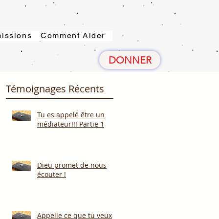
issions
Comment Aider
DONNER
Témoignages Récents
Tu es appelé être un
médiateur!!! Partie 1
Dieu promet de nous
écouter !
Appelle ce que tu veux