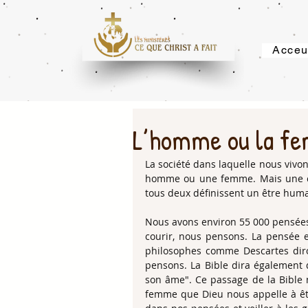
Acceu
L’homme ou la fe
La société dans laquelle nous vivon
homme ou une femme. Mais une ch
tous deux définissent un être huma
Nous avons environ 55 000 pensées p
courir, nous pensons. La pensée es
philosophes comme Descartes diro
pensons. La Bible dira également 
son âme". Ce passage de la Bible 
femme que Dieu nous appelle à être