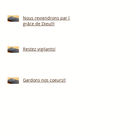
Nous reviendrons par la
grâce de Dieu!!!
Restez vigilants!
Gardons nos coeurs!!