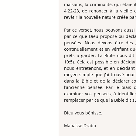
malsains, la criminalité, qui étaie
4:22-23, de renoncer à la vieille
revêtir la nouvelle nature créée par
Par ce verset, nous pouvons aussi 
par ce que Dieu propose ou décla
pensées. Nous devons être des g
continuellement et en vérifiant 
prêts à garder. La Bible nous dit
10:5). Cela est possible en décida
nous entretenons, et en décidant d
moyen simple que j'ai trouvé pour
dans la Bible et de la déclarer c
l'ancienne pensée. Par le biais
examiner vos pensées, à identifier
remplacer par ce que la Bible dit su
Dieu vous bénisse.
Manassé Drabo