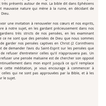
nt très présents autour de moi. La bible dit dans Ephésiens 
 et mauvaise nature qui mène à la ruine, en décidant de 
 Dieu. 
voir une invitation à renouveler nos cœurs et nos esprits, 
re à notre sujet, en les gardant précieusement dans nos 
ardiens très stricts de nos pensées, en les examinant 
que ce ne sont que des pensées de Dieu que nous sommes 
 de garder nos pensées captives en Christ (2 Corinthiens 
nt de demander l'avis du Saint-Esprit sur les pensées que 
e refuser d'entretenir celles qu'il n'approuvera pas. Un 
 refuser une pensée malsaine est de chercher son opposé 
ontinuellement dans mon esprit jusqu'à ce qu'il remplace 
 de cette méditation, je vous encourage à commencer à 
 celles qui ne sont pas approuvées par la Bible, et à les 
r le sujet. 