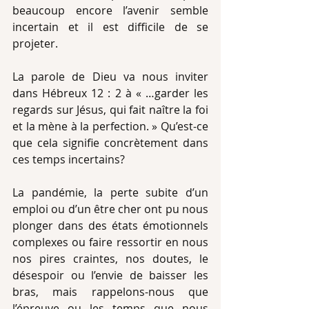
beaucoup encore l’avenir semble 
incertain et il est difficile de se 
projeter. 
La parole de Dieu va nous inviter 
dans Hébreux 12 : 2 à « …garder les 
regards sur Jésus, qui fait naître la foi 
et la mène à la perfection. » Qu’est-ce 
que cela signifie concrètement dans 
ces temps incertains? 
La pandémie, la perte subite d’un 
emploi ou d’un être cher ont pu nous 
plonger dans des états émotionnels 
complexes ou faire ressortir en nous 
nos pires craintes, nos doutes, le 
désespoir ou l’envie de baisser les 
bras, mais rappelons-nous que 
l’épreuve ou les temps que nous 