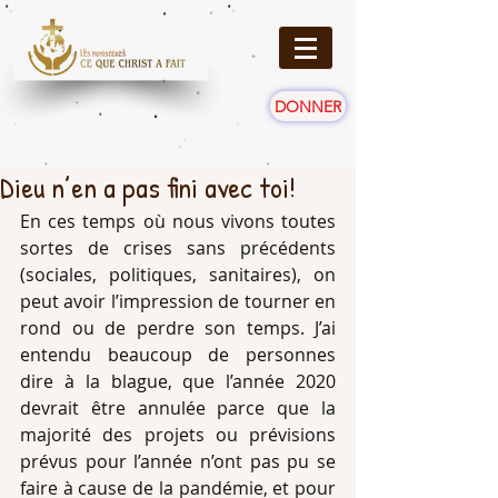
DONNER
Dieu n’en a pas fini avec toi!
En ces temps où nous vivons toutes 
sortes de crises sans précédents 
(sociales, politiques, sanitaires), on 
peut avoir l’impression de tourner en 
rond ou de perdre son temps. J’ai 
entendu beaucoup de personnes 
dire à la blague, que l’année 2020 
devrait être annulée parce que la 
majorité des projets ou prévisions 
prévus pour l’année n’ont pas pu se 
faire à cause de la pandémie, et pour 