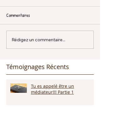
Commentaires
Rédigez un commentaire...
Témoignages Récents
Tu es appelé être un
médiateur!!! Partie 1
Dieu promet de nous écouter !