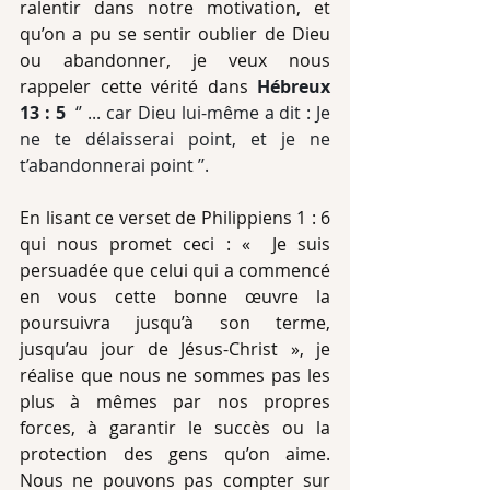
ralentir dans notre motivation, et 
qu’on a pu se sentir oublier de Dieu 
ou abandonner, je veux nous 
rappeler cette vérité dans 
Hébreux 
13 : 5
  ‘’ ... car Dieu lui-même a dit : Je 
ne te délaisserai point, et je ne 
t’abandonnerai point ’’.
En lisant ce verset de Philippiens 1 : 6 
qui nous promet ceci : «  Je suis 
persuadée que celui qui a commencé 
en vous cette bonne œuvre la 
poursuivra jusqu’à son terme, 
jusqu’au jour de Jésus-Christ », je 
réalise que nous ne sommes pas les 
plus à mêmes par nos propres 
forces, à garantir le succès ou la 
protection des gens qu’on aime. 
Nous ne pouvons pas compter sur 