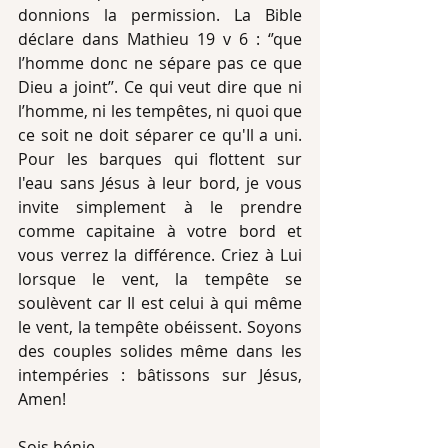
donnions la permission. La Bible 
déclare dans Mathieu 19 v 6 : ‘’que 
l’homme donc ne sépare pas ce que 
Dieu a joint’’. Ce qui veut dire que ni 
l’homme, ni les tempêtes, ni quoi que 
ce soit ne doit séparer ce qu'Il a uni. 
Pour les barques qui flottent sur 
l'eau sans Jésus à leur bord, je vous 
invite simplement à le prendre 
comme capitaine à votre bord et 
vous verrez la différence. Criez à Lui 
lorsque le vent, la tempête se 
soulèvent car Il est celui à qui même 
le vent, la tempête obéissent. Soyons 
des couples solides même dans les 
intempéries : bâtissons sur Jésus, 
Amen!
Sois bénie,