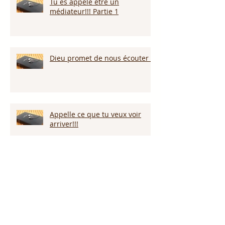
Tu es appelé être un
médiateur!!! Partie 1
Dieu promet de nous écouter !
Appelle ce que tu veux voir
arriver!!!
Persévérer dans la sécheresse :
attendre la pluie et la provision
de Dieu!!!