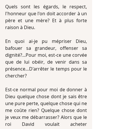
Quels sont les égards, le respect, 
l'honneur que l'on doit accorder à un 
père et une mère? Et à plus forte 
raison à Dieu.
En quoi ai-je pu mépriser Dieu, 
bafouer sa grandeur, offenser sa 
dignité?...Pour moi, est-ce une corvée 
que de lui obéir, de venir dans sa 
présence…D'arrêter le temps pour le 
chercher?
Est-ce normal pour moi de donner à 
Dieu quelque chose dont je sais être 
une pure perte, quelque chose qui ne 
me coûte rien? Quelque chose dont  
je veux me débarrasser? Alors que le 
roi David voulait acheter 