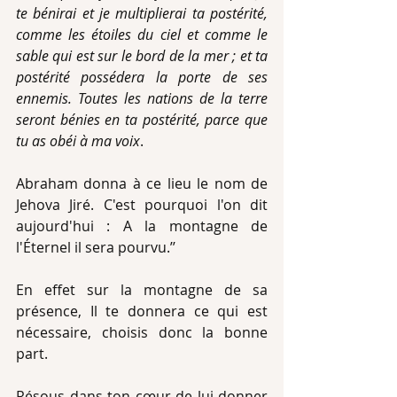
te bénirai et je multiplierai ta postérité, 
comme les étoiles du ciel et comme le 
sable qui est sur le bord de la mer ; et ta 
postérité possédera la porte de ses 
ennemis. Toutes les nations de la terre 
seront bénies en ta postérité, parce que 
tu as obéi à ma voix
.
Abraham donna à ce lieu le nom de 
Jehova Jiré. C'est pourquoi l'on dit 
aujourd'hui : A la montagne de 
l'Éternel il sera pourvu.’’
En effet sur la montagne de sa 
présence, Il te donnera ce qui est 
nécessaire, choisis donc la bonne 
part.
Résous dans ton cœur de lui donner 