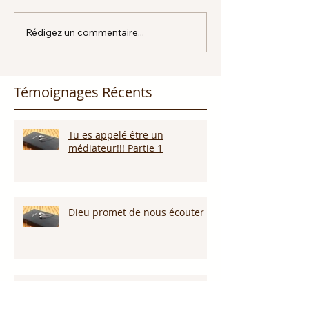
Rédigez un commentaire...
Témoignages Récents
Tu es appelé être un
médiateur!!! Partie 1
Dieu promet de nous écouter !
Appelle ce que tu veux voir
arriver!!!