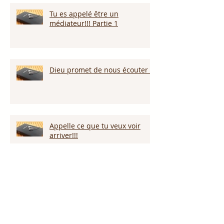
Tu es appelé être un
médiateur!!! Partie 1
Dieu promet de nous écouter !
Appelle ce que tu veux voir
arriver!!!
Persévérer dans la sécheresse :
attendre la pluie et la provision
de Dieu!!!