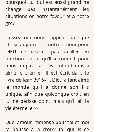
pourquoi Lui qui est aussi grand ne 
change pas instantanément les 
situations en notre faveur et à notre 
gré?
Laissez-moi nous rappeler quelque 
chose aujourd’hui, notre amour pour 
DIEU ne devrait pas vaciller en 
fonction de ce qu’Il accomplit pour 
nous ou pas, car c’est Lui qui nous a 
aimé le premier. Il est écrit dans le 
livre de Jean 3v16« ... Dieu a tant aimé 
le monde qu'il a donné son Fils 
unique, afin que quiconque croit en 
lui ne périsse point, mais qu'il ait la 
vie éternelle.>>
Quel amour immense pour toi et moi 
l’a poussé à la croix? Toi qui lis ce 