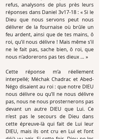
refus, analysons de plus près leurs 
réponses dans Daniel 3v17-18 : « Si le 
Dieu que nous servons peut nous 
délivrer de la fournaise où brûle un 
feu ardent, ainsi que de tes mains, ô 
roi, qu’il nous délivre ! Mais même s’il 
ne le fait pas, sache bien, ô roi, que 
nous n’adorerons pas tes dieux … »
Cette réponse m’a réellement 
interpellé; Méchak Chadrac et Abed-
Négo disaient au roi : que notre DIEU 
nous délivre ou qu’Il ne nous délivre 
pas, nous ne nous prosternerons pas 
devant un autre DIEU que Lui. Ce 
n’est pas le secours de Dieu dans 
cette épreuve-là qui fait de Lui leur 
DIEU, mais ils ont cru en Lui et l’ont 
déjà vu agir. Si cette fois, Dieu ne les 