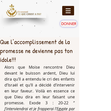
DONNER
Que l’accomplissement de la
promesse ne devienne pas ton
idole!!!
Alors que Moïse rencontre Dieu 
devant le buisson ardent, Dieu lui 
dira qu’Il a entendu le cri des enfants 
d’Israël et qu’Il a décidé d’intervenir 
en leur faveur. Voilà en essence ce 
que Dieu dira en leur faisant une 
promesse. Exode 3 : 20-22 ‘’
J’interviendrai et je frapperai l'Egypte par 