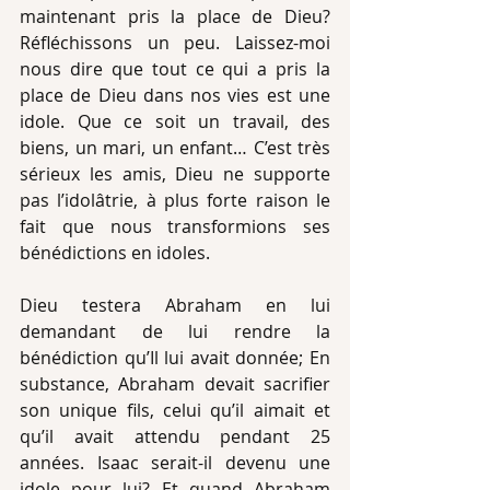
maintenant pris la place de Dieu? 
Réfléchissons un peu. Laissez-moi 
nous dire que tout ce qui a pris la 
place de Dieu dans nos vies est une 
idole. Que ce soit un travail, des 
biens, un mari, un enfant… C’est très 
sérieux les amis, Dieu ne supporte 
pas l’idolâtrie, à plus forte raison le 
fait que nous transformions ses 
bénédictions en idoles.
Dieu testera Abraham en lui 
demandant de lui rendre la 
bénédiction qu’Il lui avait donnée; En 
substance, Abraham devait sacrifier 
son unique fils, celui qu’il aimait et 
qu’il avait attendu pendant 25 
années. Isaac serait-il devenu une 
idole pour lui? Et quand Abraham 