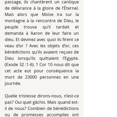
passage, ils chantèrent un cantique 
de délivrance à la gloire de l’Éternel. 
Mais alors que Moïse ira sur la 
montagne à la rencontre de Dieu, le 
peuple trouva qu’il tardait et 
demanda à Aaron de leur faire un 
dieu. Et devinez avec quoi ils firent ce 
veau d’or ? Avec les objets d’or, ces 
bénédictions qu’ils avaient reçues de 
Dieu lorsqu’ils quittaient l’Egypte. 
(Exode 32 :1-6). 1 Cor 10 nous dit que 
cet acte eut pour conséquence la 
mort de 23000 personnes en une 
journée.
Quelle tristesse dirons-nous, n’est-ce 
pas? Oui quel gâchis. Mais quand est-
il de nous? Combien de bénédictions 
ou de promesses accomplies ont 