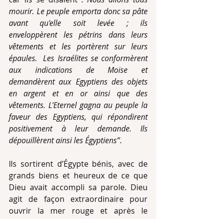
mourir. Le peuple emporta donc sa pâte 
avant qu'elle soit levée ; ils 
enveloppèrent les pétrins dans leurs 
vêtements et les portèrent sur leurs 
épaules.  Les Israélites se conformèrent 
aux indications de Moïse et 
demandèrent aux Egyptiens des objets 
en argent et en or ainsi que des 
vêtements. L'Eternel gagna au peuple la 
faveur des Egyptiens, qui répondirent 
positivement à leur demande. Ils 
dépouillèrent ainsi les Égyptiens’’
.
Ils sortirent d’Égypte bénis, avec de 
grands biens et heureux de ce que 
Dieu avait accompli sa parole. Dieu 
agit de façon extraordinaire pour 
ouvrir la mer rouge et après le 