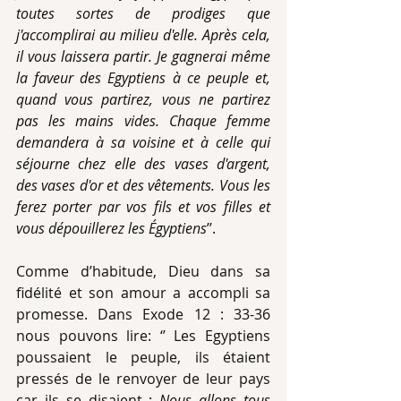
toutes sortes de prodiges que 
j'accomplirai au milieu d'elle. Après cela, 
il vous laissera partir. Je gagnerai même 
la faveur des Egyptiens à ce peuple et, 
quand vous partirez, vous ne partirez 
pas les mains vides. Chaque femme 
demandera à sa voisine et à celle qui 
séjourne chez elle des vases d'argent, 
des vases d'or et des vêtements. Vous les 
ferez porter par vos fils et vos filles et 
vous dépouillerez les Égyptiens
’’.
Comme d’habitude, Dieu dans sa 
fidélité et son amour a accompli sa 
promesse. Dans Exode 12 : 33-36 
nous pouvons lire: ‘’ Les Egyptiens 
poussaient le peuple, ils étaient 
pressés de le renvoyer de leur pays 
car ils se disaient : 
Nous allons tous 