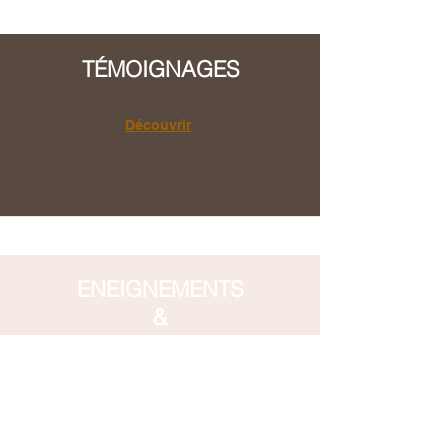
TÉMOIGNAGES
Découvrir
ENEIGNEMENTS
&
PREDICATION
Découvrir