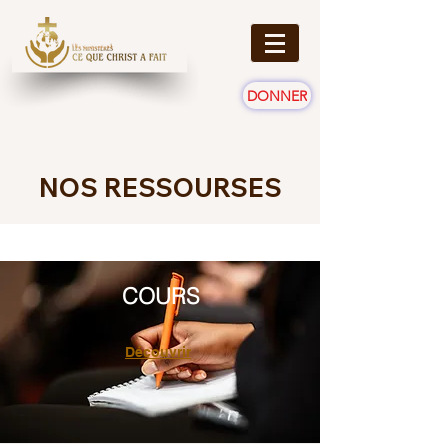
DONNER
NOS RESSOURSES
COURS
Découvrir