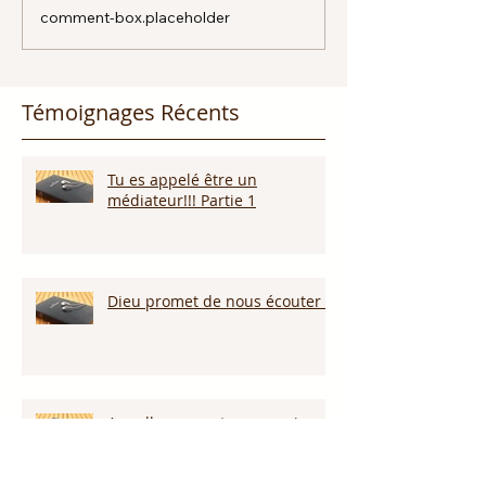
comment-box.placeholder
Témoignages Récents
Tu es appelé être un
médiateur!!! Partie 1
Dieu promet de nous écouter !
Appelle ce que tu veux voir
arriver!!!