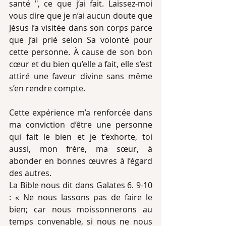
santé ", ce que j’ai fait. Laissez-moi 
vous dire que je n’ai aucun doute que 
Jésus l’a visitée dans son corps parce 
que j’ai prié selon Sa volonté pour 
cette personne. À cause de son bon 
cœur et du bien qu’elle a fait, elle s’est 
attiré une faveur divine sans même 
s’en rendre compte. 
Cette expérience m’a renforcée dans 
ma conviction d’être une personne 
qui fait le bien et je t’exhorte, toi 
aussi, mon frère, ma sœur, à 
abonder en bonnes œuvres à l’égard 
des autres. 
La Bible nous dit dans Galates 6. 9-10 
: « Ne nous lassons pas de faire le 
bien; car nous moissonnerons au 
temps convenable, si nous ne nous 