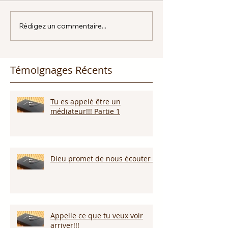
Rédigez un commentaire...
Témoignages Récents
Tu es appelé être un
médiateur!!! Partie 1
Dieu promet de nous écouter !
Appelle ce que tu veux voir
arriver!!!