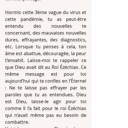
Hormis cette 3ème vague du virus et 
cette pandémie, tu as peut-être 
entendu des nouvelles te 
concernant, des mauvaises nouvelles 
dures, effrayantes, des diagnostics, 
etc. Lorsque tu penses à cela, ton 
âme est abattue, découragée, la peur 
t’envahit. Laisse-moi te rappeler ce 
que Dieu avait dit au Roi Ézéchias. Ce 
même message est pour toi 
aujourd’hui qui te confies en l’Éternel 
: Ne te laisse pas effrayer par les 
paroles que tu as entendues. Dieu 
est Dieu, laisse-le agir pour toi 
comme Il l’a fait pour le roi Ézéchias 
qui n’avait même pas eu besoin de 
combattre.