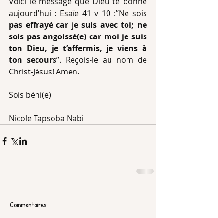
Voici le message que Dieu te donne 
aujourd’hui : Esaïe 41 v 10 :’’Ne sois
pas effrayé car je suis avec toi; ne 
sois pas angoissé(e) car moi je suis 
ton Dieu, je t’affermis, je viens à 
ton secours
’’. Reçois-le au nom de 
Christ-Jésus! Amen.
Sois béni(e)
Nicole Tapsoba Nabi
Commentaires