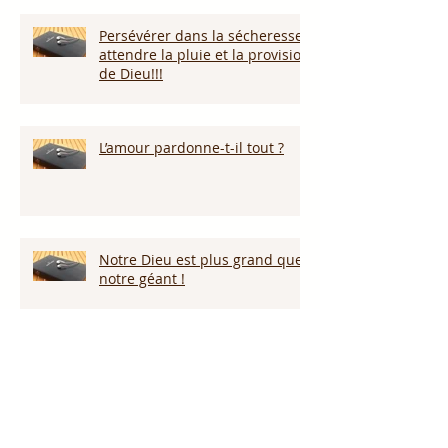
Persévérer dans la sécheresse :
attendre la pluie et la provision
de Dieu!!!
L’amour pardonne-t-il tout ?
Notre Dieu est plus grand que
notre géant !
Proclame le nom de Jésus !