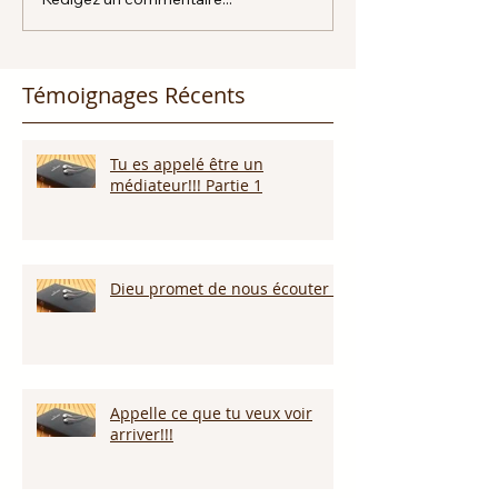
Témoignages Récents
Tu es appelé être un
médiateur!!! Partie 1
Dieu promet de nous écouter !
Appelle ce que tu veux voir
arriver!!!