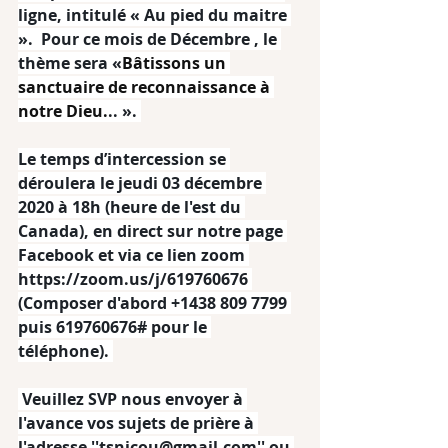
ligne, intitulé « Au pied du maitre 
».  Pour ce mois de Décembre , le 
thème sera «
Bâtissons un 
sanctuaire de reconnaissance à 
notre Dieu.
.. ». 
Le temps d’intercession se 
déroulera le jeudi 03 décembre 
2020 à 18h (heure de l'est du 
Canada), en direct sur notre page 
Facebook et via ce lien zoom 
https://zoom.us/j/619760676 
(Composer d'abord +1438 809 7799 
puis 619760676# pour le 
téléphone). 
 Veuillez SVP nous envoyer à 
l'avance vos sujets de prière à 
l'adresse ''tsnicou@gmail.com'' ou 