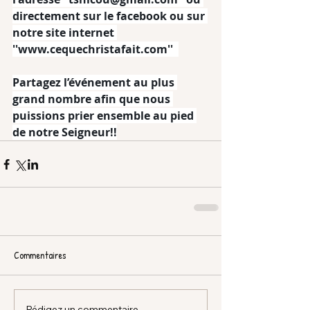
directement sur le facebook ou sur 
notre site internet 
''www.cequechristafait.com''  
Partagez l’événement au plus 
grand nombre afin que nous 
puissions prier ensemble au pied 
de notre Seigneur!!
Commentaires
Rédigez un commentaire...