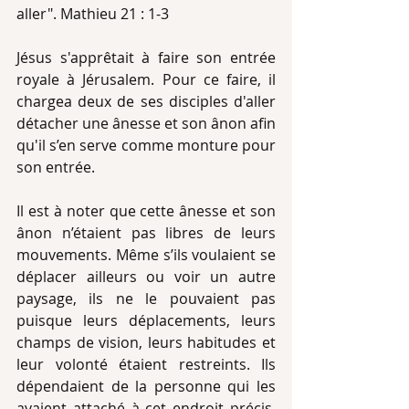
aller". Mathieu 21 : 1-3
Jésus s'apprêtait à faire son entrée 
royale à Jérusalem. Pour ce faire, il 
chargea deux de ses disciples d'aller 
détacher une ânesse et son ânon afin 
qu'il s’en serve comme monture pour 
son entrée.
Il est à noter que cette ânesse et son 
ânon n’étaient pas libres de leurs 
mouvements. Même s’ils voulaient se 
déplacer ailleurs ou voir un autre 
paysage, ils ne le pouvaient pas 
puisque leurs déplacements, leurs 
champs de vision, leurs habitudes et 
leur volonté étaient restreints. Ils 
dépendaient de la personne qui les 
avaient attaché à cet endroit précis. 