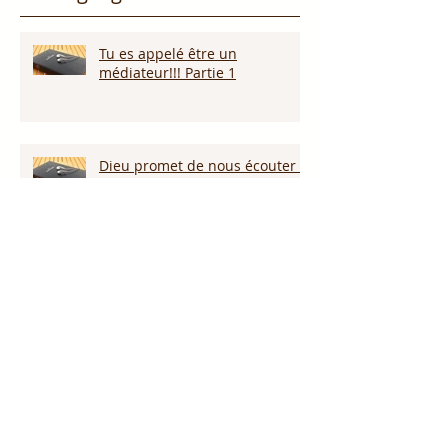
Tu es appelé être un
médiateur!!! Partie 1
Dieu promet de nous écouter !
Appelle ce que tu veux voir
arriver!!!
Persévérer dans la sécheresse :
attendre la pluie et la provision
de Dieu!!!