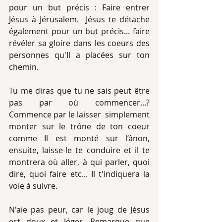
pour un but précis : Faire entrer 
Jésus à Jérusalem.  Jésus te détache 
également pour un but précis... faire 
révéler sa gloire dans les coeurs des 
personnes qu'Il a placées sur ton 
chemin.
Tu me diras que tu ne sais peut être 
pas par où commencer...? 
Commence par le laisser  simplement 
monter sur le trône de ton coeur 
comme Il est monté sur l’ânon, 
ensuite, laisse-le te conduire et il te 
montrera où aller, à qui parler, quoi 
dire, quoi faire etc... Il t'indiquera la 
voie à suivre. 
N'aie pas peur, car le joug de Jésus 
est doux et léger. Remarque que 