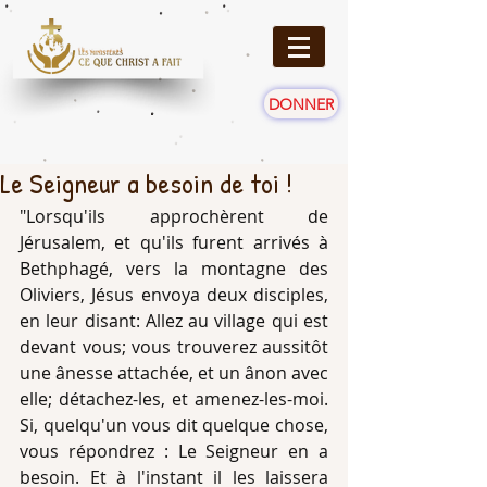
DONNER
Le Seigneur a besoin de toi !
"Lorsqu'ils approchèrent de 
Jérusalem, et qu'ils furent arrivés à 
Bethphagé, vers la montagne des 
Oliviers, Jésus envoya deux disciples, 
en leur disant: Allez au village qui est 
devant vous; vous trouverez aussitôt 
une ânesse attachée, et un ânon avec 
elle; détachez-les, et amenez-les-moi. 
Si, quelqu'un vous dit quelque chose, 
vous répondrez : Le Seigneur en a 
besoin. Et à l'instant il les laissera 