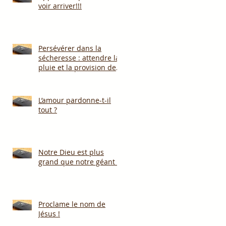
voir arriver!!!
Persévérer dans la
sécheresse : attendre la
pluie et la provision de
Dieu!!!
L’amour pardonne-t-il
tout ?
Notre Dieu est plus
grand que notre géant !
Proclame le nom de
Jésus !