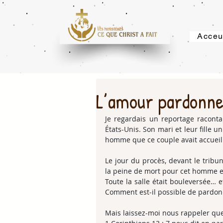
Acceu
L’amour pardonne-
Je regardais un reportage raconta
États-Unis. Son mari et leur fille u
homme que ce couple avait accueill
Le jour du procès, devant le tribun
la peine de mort pour cet homme et
Toute la salle était bouleversée… 
Comment est-il possible de pardonn
Mais laissez-moi nous rappeler que 