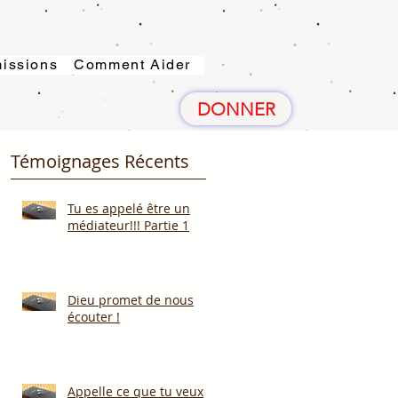
issions
Comment Aider
DONNER
Témoignages Récents
Tu es appelé être un
médiateur!!! Partie 1
Dieu promet de nous
écouter !
Appelle ce que tu veux