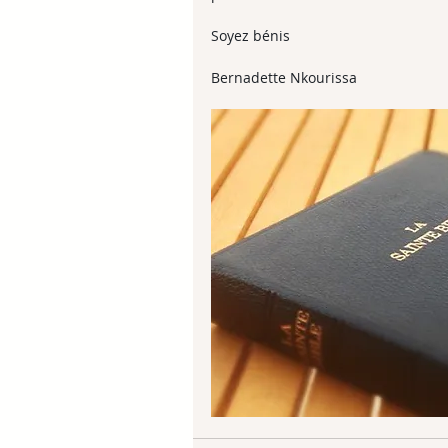
Soyez bénis
Bernadette Nkourissa