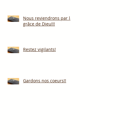
Nous reviendrons par la
grâce de Dieu!!!
Restez vigilants!
Gardons nos coeurs!!