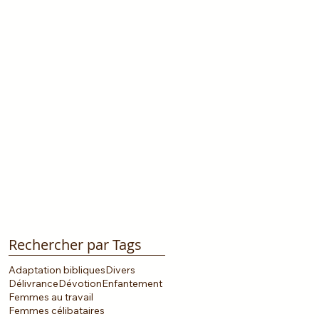
Rechercher par Tags
Adaptation bibliques
Divers
Délivrance
Dévotion
Enfantement
Femmes au travail
Femmes célibataires