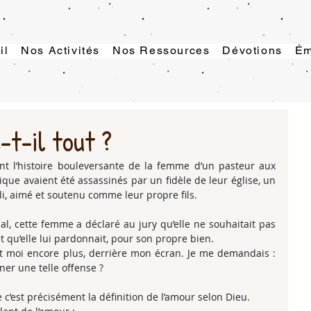
il
Nos Activités
Nos Ressources
Dévotions
Ém
t-il tout ?
nt l’histoire bouleversante de la femme d’un pasteur aux 
nique avaient été assassinés par un fidèle de leur église, un 
i, aimé et soutenu comme leur propre fils.
al, cette femme a déclaré au jury qu’elle ne souhaitait pas 
 qu’elle lui pardonnait, pour son propre bien.
et moi encore plus, derrière mon écran. Je me demandais : 
er une telle offense ?
c’est précisément la définition de l’amour selon Dieu.