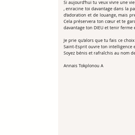
Si aujourd’hui tu veux vivre une vi
, enracine toi davantage dans la p
d’adoration et de louange, mais pre
Cela préservera ton cœur et te gard
davantage ton DIEU et tenir ferme e
Je prie qu’alors que tu fais ce choi
Saint-Esprit ouvre ton intelligence 
Soyez bénis et rafraîchis au nom de
Annais Tokplonou A