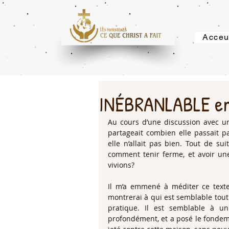
Acceu
INÉBRANLABLE e
Au cours d’une discussion avec un
partageait combien elle passait par 
elle n’allait pas bien. Tout de s
comment tenir ferme, et avoir un
vivions?
Il m’a emmené à méditer ce texte 
montrerai à qui est semblable tout
pratique. Il est semblable à u
profondément, et a posé le fondemen