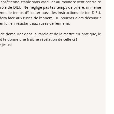
e chrétienne stable sans vasciller au moindre vent contraire 
arole de DIEU. Ne néglige pas tes temps de prière, ni même 
nds le temps d’écouter aussi les instructions de ton DIEU. 
era face aux ruses de l’ennemi. Tu pourras alors découvrir 
n lui, en résistant aux ruses de l’ennemi.
x de demeurer dans la Parole et de la mettre en pratique, le 
et te donne une fraîche révélation de celle ci !
 Jésus!