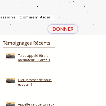
issions
Comment Aider
DONNER
Témoignages Récents
Tu es appelé être un
médiateur!!! Partie 1
Dieu promet de nous
écouter !
Appelle ce que tu veux