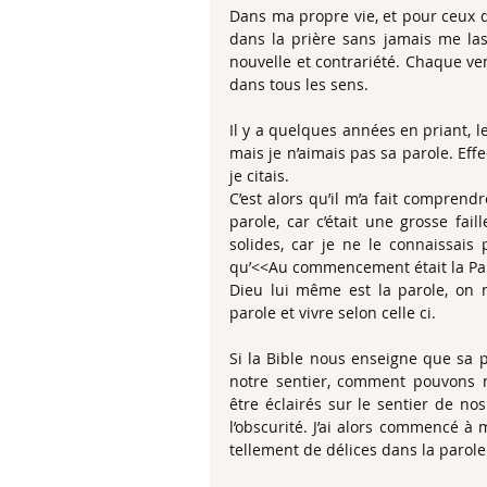
Dans ma propre vie, et pour ceux q
dans la prière sans jamais me lass
nouvelle et contrariété. Chaque ven
dans tous les sens.
Il y a quelques années en priant, l
mais je n’aimais pas sa parole. Effe
je citais.
C’est alors qu’il m’a fait comprend
parole, car c’était une grosse fai
solides, car je ne le connaissais 
qu’<<Au commencement était la Parol
Dieu lui même est la parole, on 
parole et vivre selon celle ci.
Si la Bible nous enseigne que sa p
notre sentier, comment pouvons 
être éclairés sur le sentier de no
l’obscurité. J’ai alors commencé à 
tellement de délices dans la parole