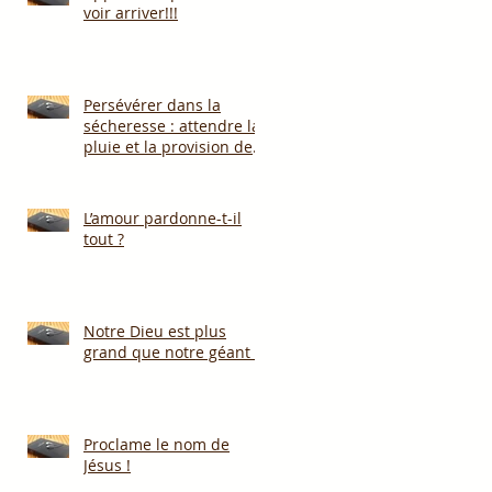
voir arriver!!!
Persévérer dans la
sécheresse : attendre la
pluie et la provision de
Dieu!!!
L’amour pardonne-t-il
tout ?
Notre Dieu est plus
grand que notre géant !
Proclame le nom de
Jésus !