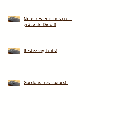
Nous reviendrons par la
grâce de Dieu!!!
Restez vigilants!
Gardons nos coeurs!!