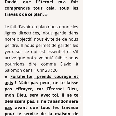
David, que l'Éternel m'a fait 
comprendre tout cela, tous les 
travaux de ce plan. »
Le fait d'avoir un plan nous donne les 
lignes directrices, nous garde dans 
notre objectif, nous évite de de nous 
perdre. Il nous permet de garder les 
yeux sur ce qui est essentiel et s'il 
arrive que notre volonté faiblie nous 
pourrions dire comme David à 
Salomon dans 1 Chr 28 : 20  
« 
Fortifie-toi, prends courage et 
agis
 ! N’aie pas peur, ne te laisse 
pas effrayer, car l'Éternel Dieu, 
mon Dieu, sera avec toi. 
Il ne te 
délaissera pas, il ne t'abandonnera 
pas
 avant que tous les travaux 
pour le service de la maison de 