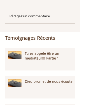
Rédigez un commentaire...
Témoignages Récents
Tu es appelé être un
médiateur!!! Partie 1
Dieu promet de nous écouter !
Appelle ce que tu veux voir