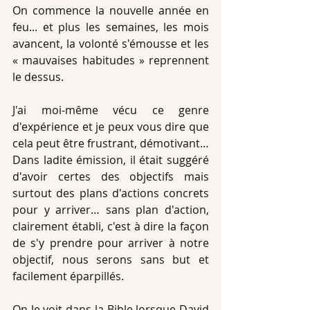
On commence la nouvelle année en 
feu... et plus les semaines, les mois 
avancent, la volonté s'émousse et les 
« mauvaises habitudes » reprennent 
le dessus. 
J'ai moi-même vécu ce genre 
d'expérience et je peux vous dire que 
cela peut être frustrant, démotivant… 
Dans ladite émission, il était suggéré 
d'avoir certes des objectifs mais 
surtout des plans d'actions concrets 
pour y arriver… sans plan d'action, 
clairement établi, c'est à dire la façon 
de s'y prendre pour arriver à notre 
objectif, nous serons sans but et 
facilement éparpillés. 
On le voit dans la Bible lorsque David 