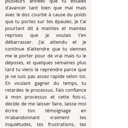
plusieurs années que tu essaies 
d'avancer tant bien que mal mais 
avec le dos courbé à cause du poids 
que tu portes sur tes épaules. Je t'ai 
pourtant dit à maintes et maintes 
reprises que je voulais t'en 
débarrasser. J'ai attendu et je 
continue d'attendre que tu viennes 
me le porter pour de vrai mais tu le 
déposes, et quelques semaines plus 
tard tu viens le reprendre parce que 
je ne suis pas assez rapide selon toi. 
En voulant gagner du temps, tu 
retardes le processus. Fais confiance 
à mon processus et cette fois-ci, 
décide de me laisser faire, laisse moi 
écrire ton témoignage en 
m'abandonnant vraiment tes 
inquiétudes, tes frustrations, tes 