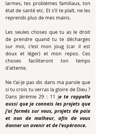
larmes, tes problèmes familiaux, ton 
état de santé etc. Et s’il te plaît, ne les 
reprends plus de mes mains.
Les seules choses que tu as le droit 
de prendre quand tu te décharges 
sur moi, c’est mon joug (car il est 
doux et léger) et mon repos. Ces 
choses faciliteront ton temps 
d'attente.
Ne t’ai-je pas dis dans ma parole que 
si tu crois tu verras la gloire de Dieu ? 
Dans Jérémie 29 : 11 j
e te rappelle 
aussi que je connais les projets que 
j'ai formés sur vous, projets de paix 
et non de malheur, afin de vous 
donner un avenir et de l'espérance.