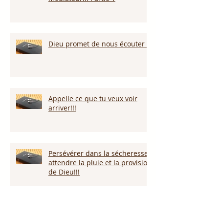
Dieu promet de nous écouter !
Appelle ce que tu veux voir
arriver!!!
Persévérer dans la sécheresse :
attendre la pluie et la provision
de Dieu!!!
L’amour pardonne-t-il tout ?