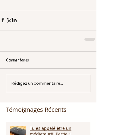
Commentaires
Rédigez un commentaire...
Témoignages Récents
Tu es appelé être un
médiateur!!! Partie 1