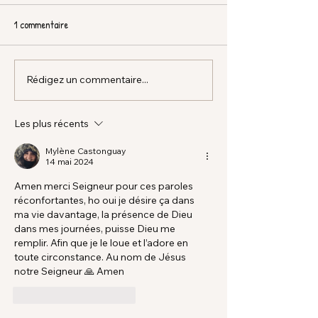
1 commentaire
Rédigez un commentaire...
Les plus récents
Mylène Castonguay
14 mai 2024
Amen merci Seigneur pour ces paroles 
réconfortantes, ho oui je désire ça dans 
ma vie davantage, la présence de Dieu 
dans mes journées, puisse Dieu me 
remplir. Afin que je le loue et l’adore en 
toute circonstance. Au nom de Jésus 
notre Seigneur 🙏 Amen 
J'aime
Répondre