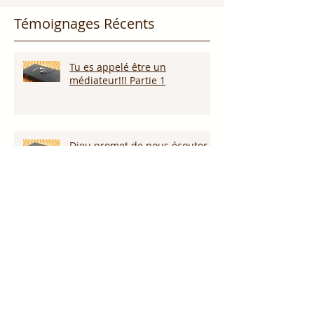
Témoignages Récents
Tu es appelé être un
médiateur!!! Partie 1
Dieu promet de nous écouter !
Appelle ce que tu veux voir
arriver!!!
Persévérer dans la sécheresse :