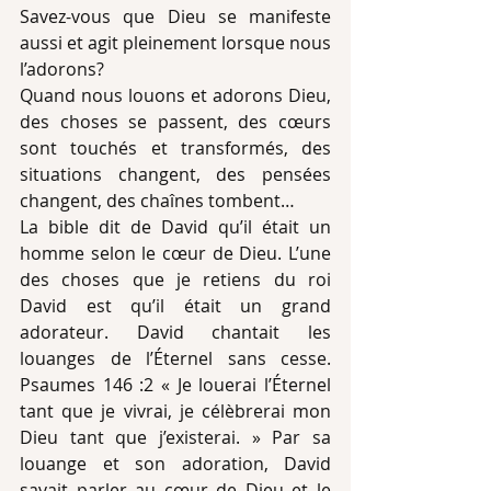
Savez-vous que Dieu se manifeste 
aussi et agit pleinement lorsque nous 
l’adorons?
Quand nous louons et adorons Dieu, 
des choses se passent, des cœurs 
sont touchés et transformés, des 
situations changent, des pensées 
changent, des chaînes tombent…
La bible dit de David qu’il était un 
homme selon le cœur de Dieu. L’une 
des choses que je retiens du roi 
David est qu’il était un grand 
adorateur. David chantait les 
louanges de l’Éternel sans cesse. 
Psaumes 146 :2 « Je louerai l’Éternel 
tant que je vivrai, je célèbrerai mon 
Dieu tant que j’existerai. » Par sa 
louange et son adoration, David 
savait parler au cœur de Dieu et le 