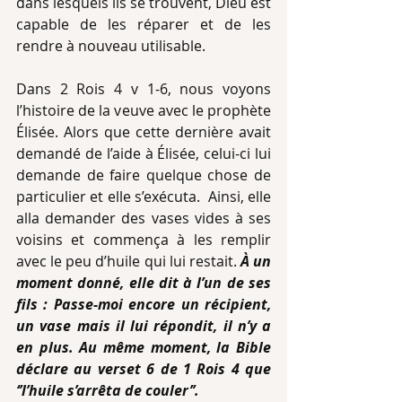
dans lesquels ils se trouvent, Dieu est 
capable de les réparer et de les 
rendre à nouveau utilisable.
Dans 2 Rois 4 v 1-6, nous voyons 
l’histoire de la veuve avec le prophète 
Élisée. Alors que cette dernière avait 
demandé de l’aide à Élisée, celui-ci lui 
demande de faire quelque chose de 
particulier et elle s’exécuta.  Ainsi, elle 
alla demander des vases vides à ses 
voisins et commença à les remplir 
avec le peu d’huile qui lui restait. 
À un 
moment donné, elle dit à l’un de ses 
fils : Passe-moi encore un récipient, 
un vase mais il lui répondit, il n’y a 
en plus. Au même moment, la Bible 
déclare au verset 6 de 1 Rois 4 que 
‘’l’huile s’arrêta de couler’’. 