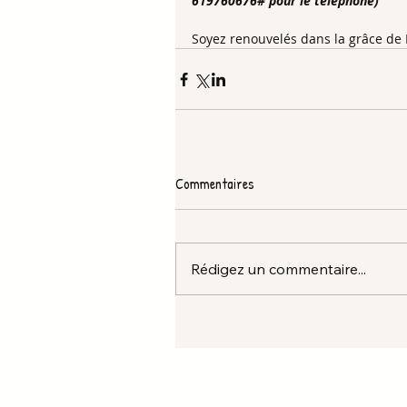
619760676# pour le téléphone)
Soyez renouvelés dans la grâce de 
Commentaires
Rédigez un commentaire...