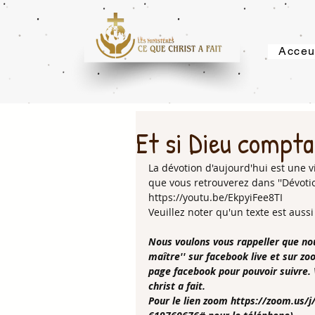
Acceu
Et si Dieu comptai
La dévotion d'aujourd'hui est une vid
que vous retrouverez dans ''Dévoti
https://youtu.be/EkpyiFee8TI 
Veuillez noter qu'un texte est aussi
Nous voulons vous rappeller que nou
maître'' sur facebook live et sur zoo
page facebook pour pouvoir suivre. 
christ a fait.
Pour le lien zoom https://zoom.us/