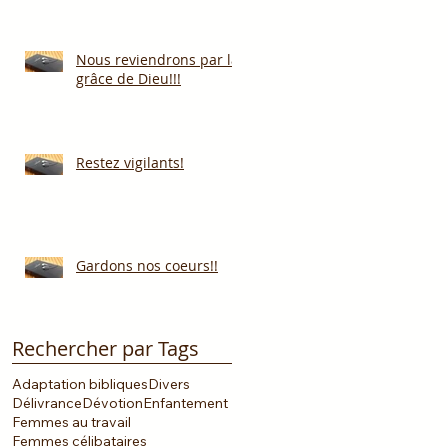
Nous reviendrons par la
grâce de Dieu!!!
Restez vigilants!
Gardons nos coeurs!!
Rechercher par Tags
Adaptation bibliques
Divers
Délivrance
Dévotion
Enfantement
Femmes au travail
Femmes célibataires