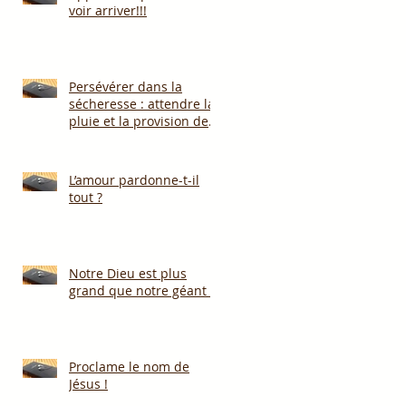
voir arriver!!!
Persévérer dans la
sécheresse : attendre la
pluie et la provision de
Dieu!!!
L’amour pardonne-t-il
tout ?
Notre Dieu est plus
grand que notre géant !
Proclame le nom de
Jésus !