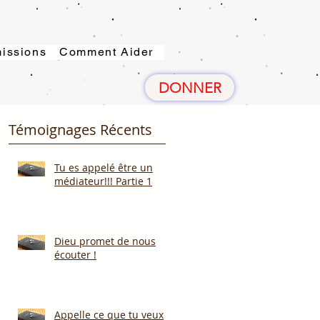
issions
Comment Aider
DONNER
Témoignages Récents
Tu es appelé être un
médiateur!!! Partie 1
Dieu promet de nous
écouter !
Appelle ce que tu veux