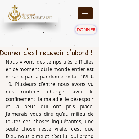
DONNER
Donner c'est recevoir d’abord !
Nous vivons des temps très difficiles 
en ce moment où le monde entier est 
ébranlé par la pandémie de la COVID-
19. Plusieurs d’entre nous avons vu 
nos routines changer avec le 
confinement, la maladie, le désespoir 
et la peur qui ont pris place. 
J’aimerais vous dire qu’au milieu de 
toutes ces choses inquiétantes, une 
seule chose reste vraie, c’est que 
Dieu nous aime et c’est lui qui prend 