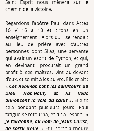
Saint Esprit nous mènera sur le 
chemin de la victoire.
Regardons l’apôtre Paul dans Actes 
16 V 16 à 18 et tirons en un 
enseignement : Alors qu’il se rendait 
au lieu de prière avec d’autres 
personnes dont Silas, une servante 
qui avait un esprit de Python, et qui, 
en devinant, procurait un grand 
profit à ses maîtres, vint au-devant 
d’eux, et se mit à les suivre. Elle criait : 
« 
Ces hommes sont les serviteurs du 
Dieu Très-Haut, et ils vous 
annoncent la voie du salut
 ». Elle fit 
cela pendant plusieurs jours. Paul 
fatigué se retourna, et dit à l’esprit : « 
Je t’ordonne, au nom de Jésus-Christ, 
de sortir d’elle
. » Et il sortit à l’heure 