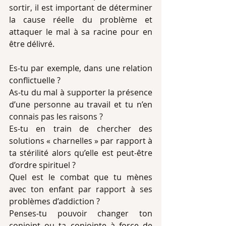
sortir, il est important de déterminer 
la cause réelle du problème et 
attaquer le mal à sa racine pour en 
être délivré.
Es-tu par exemple, dans une relation 
conflictuelle ?
As-tu du mal à supporter la présence 
d’une personne au travail et tu n’en 
connais pas les raisons ?
Es-tu en train de chercher des 
solutions « charnelles » par rapport à 
ta stérilité alors qu’elle est peut-être 
d’ordre spirituel ?
Quel est le combat que tu mènes 
avec ton enfant par rapport à ses 
problèmes d’addiction ?
Penses-tu pouvoir changer ton 
conjoint ou ta conjointe à force de 