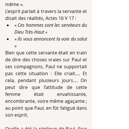
même ». 
L’esprit parlait à travers la servante et 
disait des réalités, Actes 16 V 17 : 
« Ces hommes sont les serviteurs du 
Dieu Très-Haut »
« ils vous annoncent la voie du salut
» 
Bien que cette servante était en train 
de dire des choses vraies sur Paul et 
ses compagnons, Paul ne supportait 
pas cette situation : Elle criait…. Et 
cela, pendant plusieurs jours…. On 
peut dire que l’attitude de cette 
femme était envahissante, 
encombrante, voire même agaçante ; 
au point que Paul, en fût fatigué dans 
son esprit.
Quelle a été la réplique de Paul, face 