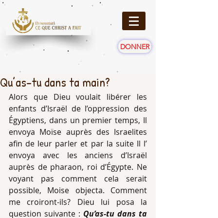
DONNER
Qu’as-tu dans ta main?
Alors que Dieu voulait libérer les 
enfants d’Israël de l’oppression des 
Égyptiens, dans un premier temps, Il 
envoya Moïse auprès des Israelites 
afin de leur parler et par la suite Il l’ 
envoya avec les anciens d’Israël 
auprès de pharaon, roi d’Égypte. Ne 
voyant pas comment cela serait 
possible, Moise objecta. Comment 
me croiront-ils? Dieu lui posa la 
question suivante : 
Qu’as-tu dans ta 