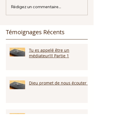
Rédigez un commentaire...
Témoignages Récents
Tu es appelé être un
médiateur!!! Partie 1
Dieu promet de nous écouter !
Appelle ce que tu veux voir
arriver!!!