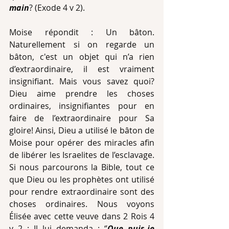
main
? (Exode 4 v 2).
Moise répondit : Un bâton. 
Naturellement si on regarde un 
bâton, c'est un objet qui n’a rien 
d’extraordinaire, il est vraiment 
insignifiant. Mais vous savez quoi? 
Dieu aime prendre les choses 
ordinaires, insignifiantes pour en 
faire de l’extraordinaire pour Sa 
gloire! Ainsi, Dieu a utilisé le bâton de 
Moise pour opérer des miracles afin 
de libérer les Israelites de l’esclavage. 
Si nous parcourons la Bible, tout ce 
que Dieu ou les prophètes ont utilisé 
pour rendre extraordinaire sont des 
choses ordinaires. Nous voyons 
Élisée avec cette veuve dans 2 Rois 4 
v 2 : Il lui demanda : ‘’
Que puis-je 