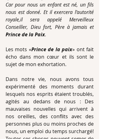
Car pour nous un enfant est né, un fils 
nous est donné. Et il exercera l’autorité 
royale,il sera appelé Merveilleux 
Conseiller, Dieu fort, Père à jamais et 
Prince de la Paix
.
Les mots «
Prince de la paix
» ont fait 
écho dans mon cœur et ils sont le 
sujet de mon exhortation.
Dans notre vie, nous avons tous 
expérimenté des moments durant 
lesquels nos esprits étaient troublés, 
agités au dedans de nous : Des  
mauvaises nouvelles qui arrivent à 
nos oreilles, des conflits avec des 
personnes plus ou moins proches de 
nous, un emploi du temps surchargé! 
Toutes ces choses peuvent semer de 