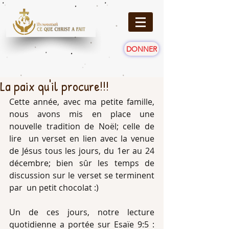
DONNER
La paix qu'il procure!!!
Cette année, avec ma petite famille, 
nous avons mis en place une 
nouvelle tradition de Noël; celle de 
lire  un verset en lien avec la venue 
de Jésus tous les jours, du 1er au 24 
décembre; bien sûr les temps de 
discussion sur le verset se terminent 
par  un petit chocolat :)
Un de ces jours, notre lecture 
quotidienne a portée sur Esaïe 9:5 : 