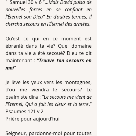
1 Samuel 30 v 6 ‘’…
Mais David puisa de 
nouvelles forces en se confiant en 
l’Éternel son Dieu’’ En d’autres termes, il 
chercha secours en l’Éternel des armées
.
Qu’est ce qui en ce moment est 
ébranlé dans ta vie? Quel domaine 
dans ta vie a été secoué? Dieu te dit 
maintenant : ‘
’Trouve ton secours en 
moi’’
Je lève les yeux vers les montagnes, 
d’où me viendra le secours? Le 
psalmiste dira : ‘
’Le secours me vient de 
l'Eternel, Qui a fait les cieux et la terre
.’’ 
Psaumes 121 v 2
Prière pour aujourd’hui
Seigneur, pardonne-moi pour toutes 