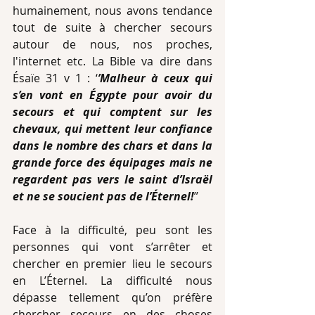
humainement, nous avons tendance 
tout de suite à chercher secours 
autour de nous, nos proches, 
l'internet etc. La Bible va dire dans 
Ésaïe 31 v 1 : ‘
’Malheur à ceux qui 
s’en vont en Égypte pour avoir du 
secours et qui comptent sur les 
chevaux, qui mettent leur confiance 
dans le nombre des chars et dans la 
grande force des équipages mais ne 
regardent pas vers le saint d’Israël 
et ne se soucient pas de l’Éternel!
’’
Face à la difficulté, peu sont les 
personnes qui vont s’arrêter et 
chercher en premier lieu le secours 
en L’Éternel. La difficulté nous 
dépasse tellement qu’on préfère 
chercher secours en des choses 