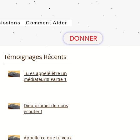
issions
Comment Aider
DONNER
Témoignages Récents
Tu es appelé être un
médiateur!!! Partie 1
Dieu promet de nous
écouter !
Appelle ce que tu veux