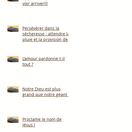
voir arriver!!!
Persévérer dans la
sécheresse : attendre la
pluie et la provision de
Dieu!!!
L’amour pardonne-t-il
tout ?
Notre Dieu est plus
grand que notre géant !
Proclame le nom de
Jésus !