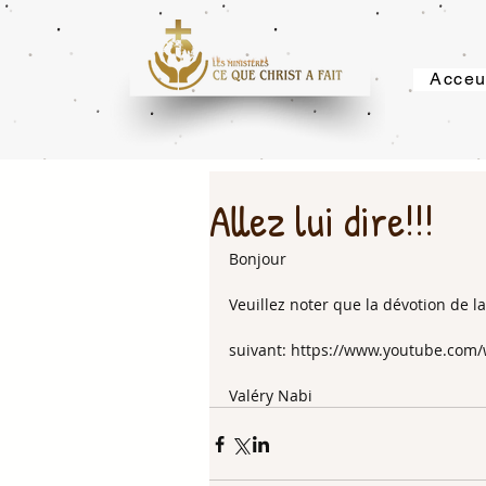
Acceu
Allez lui dire!!!
Bonjour
Veuillez noter que la dévotion de l
suivant: https://www.youtube.com
Valéry Nabi