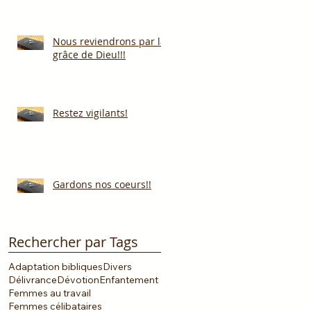
Nous reviendrons par la
grâce de Dieu!!!
Restez vigilants!
Gardons nos coeurs!!
Rechercher par Tags
Adaptation bibliques
Divers
Délivrance
Dévotion
Enfantement
Femmes au travail
Femmes célibataires