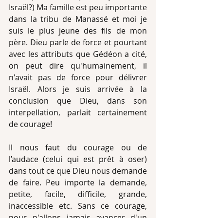
Israël?) Ma famille est peu importante 
dans la tribu de Manassé et moi je 
suis le plus jeune des fils de mon 
père. Dieu parle de force et pourtant 
avec les attributs que Gédéon a cité, 
on peut dire qu'humainement, il 
n'avait pas de force pour délivrer 
Israël. Alors je suis arrivée à la 
conclusion que Dieu, dans son 
interpellation, parlait certainement 
de courage!
Il nous faut du courage ou de 
l’audace (celui qui est prêt à oser) 
dans tout ce que Dieu nous demande 
de faire. Peu importe la demande, 
petite, facile, difficile, grande, 
inaccessible etc. Sans ce courage, 
nous n'allons jamais avancer d'un 