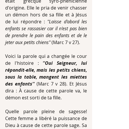
était grecque syro-phénicienne 
d'origine. Elle le pria de venir chasser 
un démon hors de sa fille et à Jésus 
de lui répondre : 
''Laisse d'abord les 
enfants se rassasier car il n'est pas bien 
de prendre le pain des enfants et de le 
jeter aux petits chiens'' 
(Marc 7 v 27).
Voici la parole qui a changée le cour 
de l'histoire : 
''Oui Seigneur, lui 
répondit-elle, mais les petits chiens, 
sous la table, mangent les miettes 
des enfants'' 
(Marc 7 v 28). Et Jésus 
dira : À cause de cette parole va, le 
démon est sorti de ta fille.
Quelle parole pleine de sagesse! 
Cette femme a libéré la puissance de 
Dieu à cause de cette parole sage. Sa 