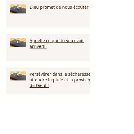
Dieu promet de nous écouter !
Appelle ce que tu veux voir
arriver!!!
Persévérer dans la sécheresse :
attendre la pluie et la provision
de Dieu!!!
L’amour pardonne-t-il tout ?