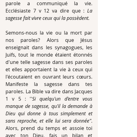
parole a communiqué la vie. 
Ecclésiaste 7 v 12 va dire que : 
La 
sagesse fait vivre ceux qui la possèdent.
Semons-nous la vie ou la mort par 
nos paroles? Alors que Jésus 
enseignait dans les synagogues, les 
Juifs, tout le monde étaient étonnés 
d'une telle sagesse dans ses paroles 
et elles apportaient la vie à ceux qui 
l'écoutaient en ouvrant leurs cœurs. 
Manifeste la sagesse dans tes 
paroles. La Bible va dire dans Jacques 
1 v 5 : ''
Si quelqu'un d'entre vous 
manque de sagesse, qu'il la demande à 
Dieu qui donne à tous simplement et 
sans reproche, et elle lui sera donnée''
. 
Alors, prend du temps et assoie toi 
avec ton Dieu, fais un bilan et 