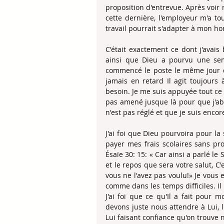
proposition d'entrevue. Après voir 
cette dernière, l'employeur m'a tou
travail pourrait s'adapter à mon hor
C'était exactement ce dont j'avais 
ainsi que Dieu a pourvu une sema
commencé le poste le même jour que
jamais en retard Il agit toujours 
besoin. Je me suis appuyée tout ce 
pas amené jusque là pour que j'aba
n'est pas réglé et que je suis enco
J'ai foi que Dieu pourvoira pour la
payer mes frais scolaires sans pr
Ésaïe 30: 15: « Car ainsi a parlé le S
et le repos que sera votre salut, C'
vous ne l'avez pas voulu!» Je vous
comme dans les temps difficiles. Il
J'ai foi que ce qu'Il a fait pour 
devons juste nous attendre à Lui, l'
Lui faisant confiance qu'on trouve 