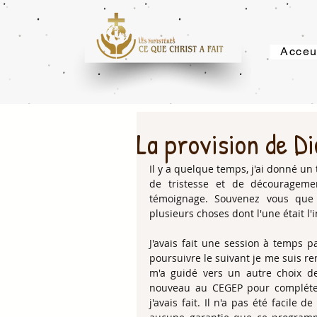
Acceu
La provision de Di
Il y a quelque temps, j'ai donné un
de tristesse et de découragemen
témoignage. Souvenez vous que d
plusieurs choses dont l'une était l
J'avais fait une session à temps pa
poursuivre le suivant je me suis 
m'a guidé vers un autre choix de
nouveau au CEGEP pour complét
j'avais fait. Il n'a pas été facile d