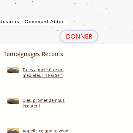
issions
Comment Aider
DONNER
Témoignages Récents
Tu es appelé être un
médiateur!!! Partie 1
Dieu promet de nous
écouter !
Appelle ce que tu veux