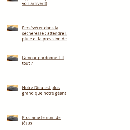
voir arriver!!!
Persévérer dans la
sécheresse : attendre la
pluie et la provision de
Dieu!!!
L’amour pardonne-t-il
tout ?
Notre Dieu est plus
grand que notre géant !
Proclame le nom de
Jésus !