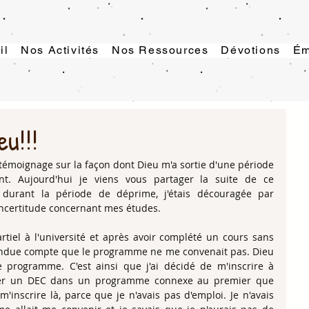
il
Nos Activités
Nos Ressources
Dévotions
Ém
eu!!!
 témoignage sur la façon dont Dieu m'a sortie d'une période 
t. Aujourd'hui je viens vous partager la suite de ce 
urant la période de déprime, j'étais découragée par 
'incertitude concernant mes études.
rtiel à l'université et après avoir complété un cours sans 
rendue compte que le programme ne me convenait pas. Dieu 
 programme. C'est ainsi que j'ai décidé de m'inscrire à 
er un DEC dans un programme connexe au premier que 
e m'inscrire là, parce que je n'avais pas d'emploi. Je n'avais 