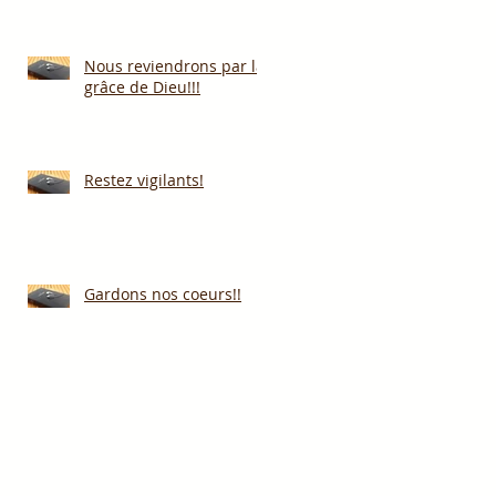
Nous reviendrons par la
grâce de Dieu!!!
Restez vigilants!
Gardons nos coeurs!!