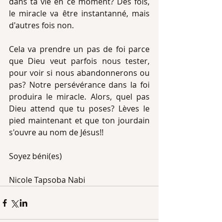
dans ta vie en ce moment? Des fois, 
le miracle va être instantanné, mais 
d'autres fois non.
Cela va prendre un pas de foi parce 
que Dieu veut parfois nous tester, 
pour voir si nous abandonnerons ou 
pas? Notre persévérance dans la foi 
produira le miracle. Alors, quel pas 
Dieu attend que tu poses? Lèves le 
pied maintenant et que ton jourdain 
s'ouvre au nom de Jésus!!
Soyez béni(es)
Nicole Tapsoba Nabi