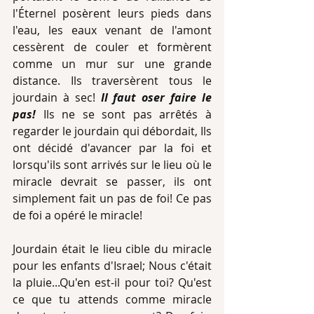
l'Éternel posèrent leurs pieds dans 
l'eau, les eaux venant de l'amont 
cessèrent de couler et formèrent 
comme un mur sur une grande 
distance. Ils traversèrent tous le 
jourdain à sec! 
Il faut oser faire le 
pas! 
Ils ne se sont pas arrêtés à 
regarder le jourdain qui débordait, Ils 
ont décidé d'avancer par la foi et 
lorsqu'ils sont arrivés sur le lieu où le 
miracle devrait se passer, ils ont 
simplement fait un pas de foi! Ce pas 
de foi a opéré le miracle!
Jourdain était le lieu cible du miracle 
pour les enfants d'Israel; Nous c'était 
la pluie...Qu'en est-il pour toi? Qu'est 
ce que tu attends comme miracle 