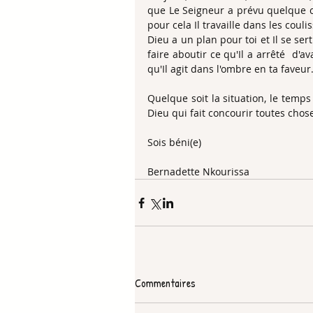
que Le Seigneur a prévu quelque ch
pour cela Il travaille dans les cou
Dieu a un plan pour toi et Il se se
faire aboutir ce qu'Il a arrêté  d'av
qu'Il agit dans l'ombre en ta faveur
Quelque soit la situation, le temps 
Dieu qui fait concourir toutes chos
Sois béni(e)
Bernadette Nkourissa 
Commentaires