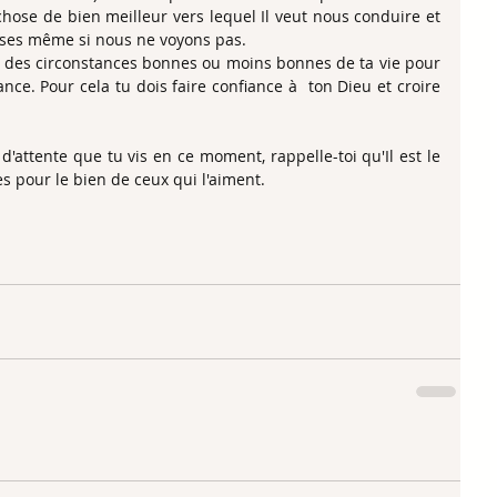
ose de bien meilleur vers lequel Il veut nous conduire et 
lisses même si nous ne voyons pas.
rt des circonstances bonnes ou moins bonnes de ta vie pour 
ance. Pour cela tu dois faire confiance à  ton Dieu et croire 
.
d'attente que tu vis en ce moment, rappelle-toi qu'Il est le 
es pour le bien de ceux qui l'aiment.