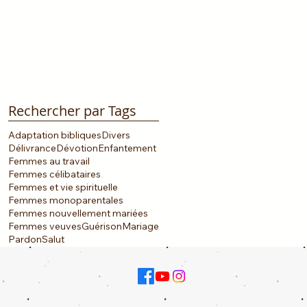
Rechercher par Tags
Adaptation bibliques
Divers
Délivrance
Dévotion
Enfantement
Femmes au travail
Femmes célibataires
Femmes et vie spirituelle
Femmes monoparentales
Femmes nouvellement mariées
Femmes veuves
Guérison
Mariage
Pardon
Salut