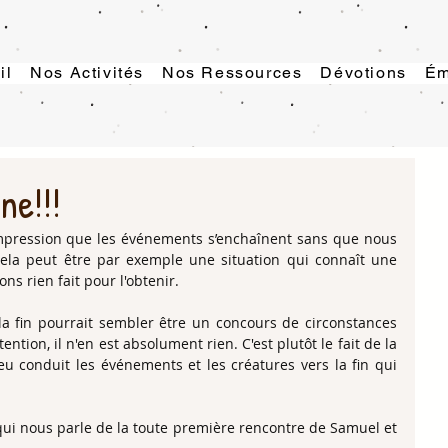
il
Nos Activités
Nos Ressources
Dévotions
Ém
ne!!!
impression que les événements s’enchaînent sans que nous 
ela peut être par exemple une situation qui connaît une 
ns rien fait pour l'obtenir.
 la fin pourrait sembler être un concours de circonstances 
tion, il n'en est absolument rien. C'est plutôt le fait de la 
eu conduit les événements et les créatures vers la fin qui 
qui nous parle de la toute première rencontre de Samuel et 