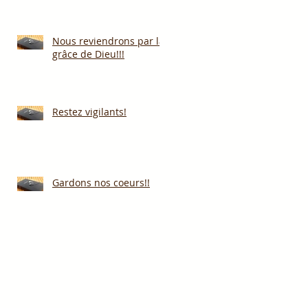
Nous reviendrons par la
grâce de Dieu!!!
Restez vigilants!
Gardons nos coeurs!!