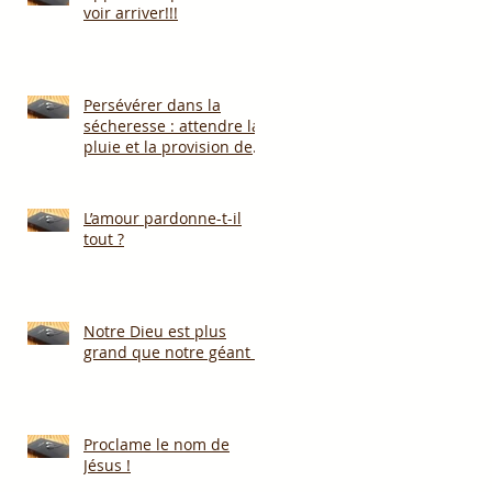
voir arriver!!!
Persévérer dans la
sécheresse : attendre la
pluie et la provision de
Dieu!!!
L’amour pardonne-t-il
tout ?
Notre Dieu est plus
grand que notre géant !
Proclame le nom de
Jésus !