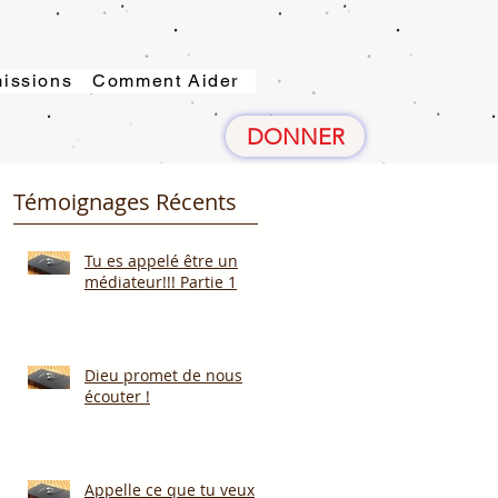
issions
Comment Aider
DONNER
Témoignages Récents
Tu es appelé être un
médiateur!!! Partie 1
Dieu promet de nous
écouter !
Appelle ce que tu veux