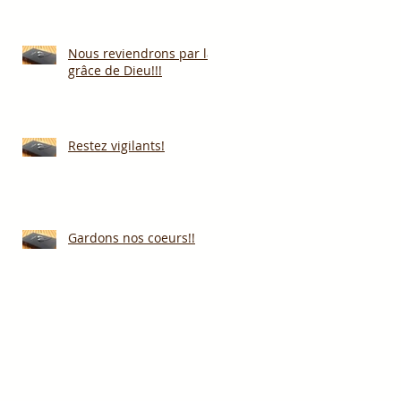
Nous reviendrons par la
grâce de Dieu!!!
Restez vigilants!
Gardons nos coeurs!!