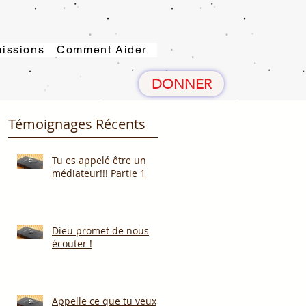
issions
Comment Aider
DONNER
Témoignages Récents
Tu es appelé être un
médiateur!!! Partie 1
Dieu promet de nous
écouter !
Appelle ce que tu veux