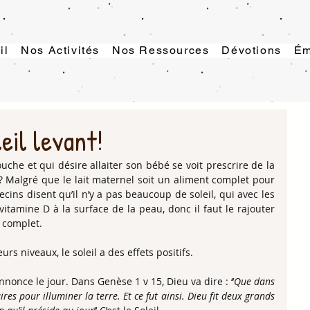
il
Nos Activités
Nos Ressources
Dévotions
Ém
eil levant!
he et qui désire allaiter son bébé se voit prescrire de la 
 Malgré que le lait maternel soit un aliment complet pour 
ins disent qu’il n’y a pas beaucoup de soleil, qui avec les 
tamine D à la surface de la peau, donc il faut le rajouter 
mplet.               
 niveaux, le soleil a des effets positifs.
nnonce le jour. Dans Genèse 1 v 15, Dieu va dire : ‘’
Que dans 
ires pour illuminer la terre. Et ce fut ainsi. Dieu fit deux grands 