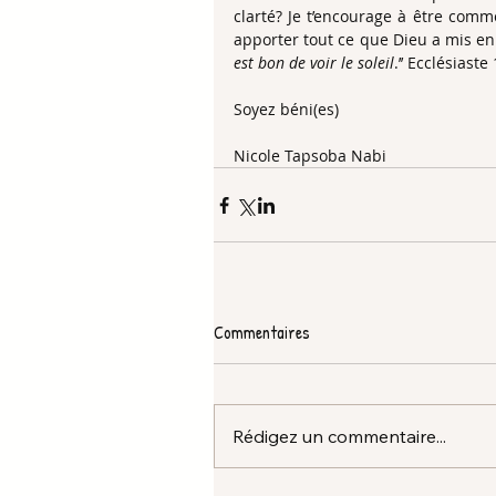
clarté? Je t’encourage à être comme
apporter tout ce que Dieu a mis en to
est bon de voir le soleil
.’’ Ecclésiaste 
Soyez béni(es)
Nicole Tapsoba Nabi 
Commentaires
Rédigez un commentaire...