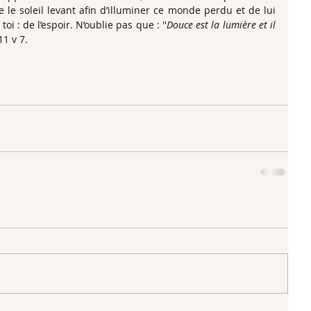
 le soleil levant afin d’illuminer ce monde perdu et de lui 
i : de l’espoir. N’oublie pas que : ''
Douce est la lumière et il 
11 v 7.