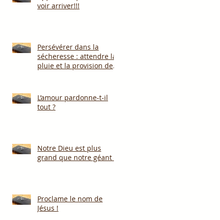
voir arriver!!!
Persévérer dans la
sécheresse : attendre la
pluie et la provision de
Dieu!!!
L’amour pardonne-t-il
tout ?
Notre Dieu est plus
grand que notre géant !
Proclame le nom de
Jésus !