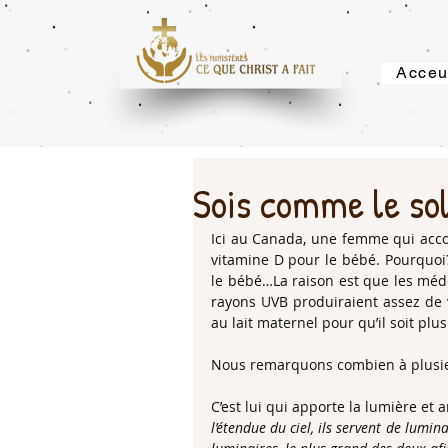
Acceu
Sois comme le sol
Ici au Canada, une femme qui accouc
vitamine D pour le bébé. Pourquoi?
le bébé…La raison est que les médec
rayons UVB produiraient assez de vi
au lait maternel pour qu’il soit plus co
Nous remarquons combien à plusieurs
C’est lui qui apporte la lumière et a
l’étendue du ciel, ils servent de lumina