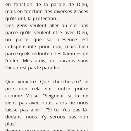
en fonction de la parole de Dieu, 
mais en fonction des diverses grâces 
qu’ils ont, la protection…
Des gens veulent aller au ciel pas 
parce qu’ils veulent être avec Dieu, 
ou parce que sa présence est 
indispensable pour eux, mais bien 
parce qu’ils redoutent les flammes de 
l’enfer. Mes amis, un paradis sans 
Dieu n’est pas le paradis.
Que veux-tu? Que cherches-tu? Je 
prie que cela soit notre prière 
comme Moise: ‘’Seigneur si tu ne 
viens pas avec nous, alors ne nous 
laisse pas aller’’. ‘’Si tu n’es pas là-
dedans, nous n’y serons pas non 
plus’’.
Prenons un moment pour réfléchir et 