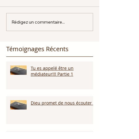
Rédigez un commentaire...
Témoignages Récents
Tu es appelé être un
médiateur!!! Partie 1
Dieu promet de nous écouter !
Appelle ce que tu veux voir