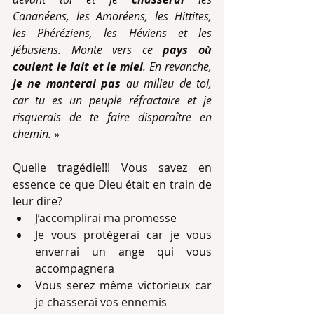
Cananéens, les Amoréens, les Hittites, 
les Phéréziens, les Héviens et les 
Jébusiens. Monte vers ce
 pays où 
coulent le lait et le miel
. En revanche,
je ne monterai pas
 au milieu de toi, 
car tu es un peuple réfractaire et je 
risquerais de te faire disparaître en 
chemin.
 »
Quelle tragédie!!! Vous savez en 
essence ce que Dieu était en train de 
leur dire? 
J’accomplirai ma promesse 
Je vous protégerai car je vous 
enverrai un ange qui vous 
accompagnera 
Vous serez même victorieux car 
je chasserai vos ennemis 