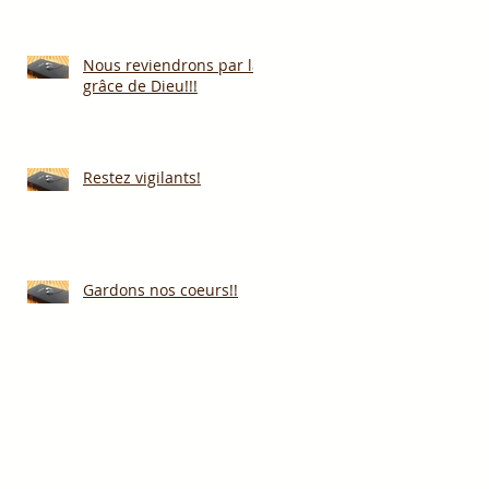
Nous reviendrons par la
grâce de Dieu!!!
Restez vigilants!
Gardons nos coeurs!!