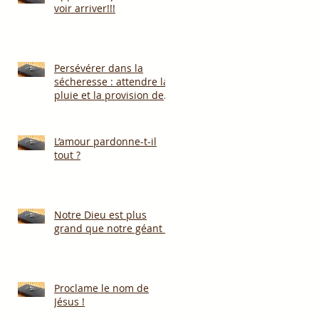
voir arriver!!!
Persévérer dans la
sécheresse : attendre la
pluie et la provision de
Dieu!!!
L’amour pardonne-t-il
tout ?
Notre Dieu est plus
grand que notre géant !
Proclame le nom de
Jésus !