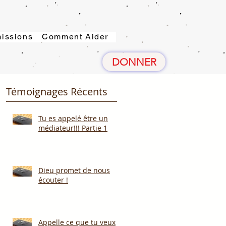
issions
Comment Aider
DONNER
Témoignages Récents
Tu es appelé être un
médiateur!!! Partie 1
Dieu promet de nous
écouter !
Appelle ce que tu veux