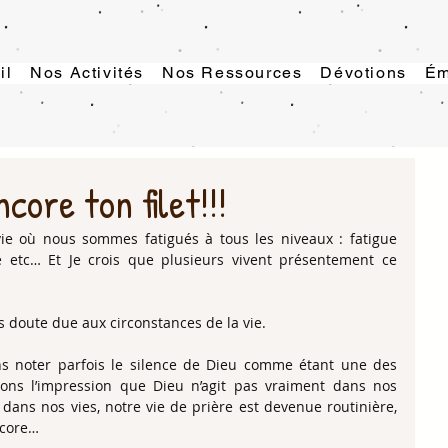
il
Nos Activités
Nos Ressources
Dévotions
Ém
core ton filet!!!
ie où nous sommes fatigués à tous les niveaux : fatigue 
le etc… Et Je crois que plusieurs vivent présentement ce 
ns doute due aux circonstances de la vie.
ns noter parfois le silence de Dieu comme étant une des 
ons l’impression que Dieu n’agit pas vraiment dans nos 
dans nos vies, notre vie de prière est devenue routinière, 
ncore…