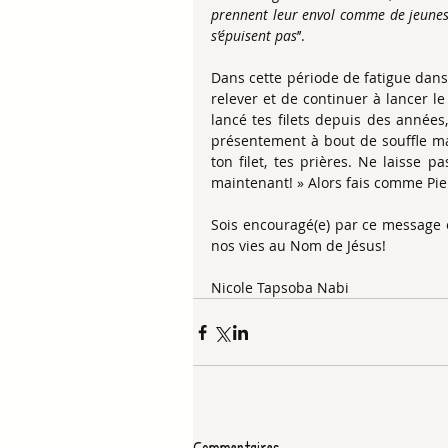
prennent leur envol comme de jeunes ai
s’épuisent pas
’’.
Dans cette période de fatigue dans 
relever et de continuer à lancer le f
lancé tes filets depuis des années,
présentement à bout de souffle ma
ton filet, tes prières. Ne laisse pa
maintenant! » Alors fais comme Pierre
Sois encouragé(e) par ce message e
nos vies au Nom de Jésus!
Nicole Tapsoba Nabi 
Commentaires