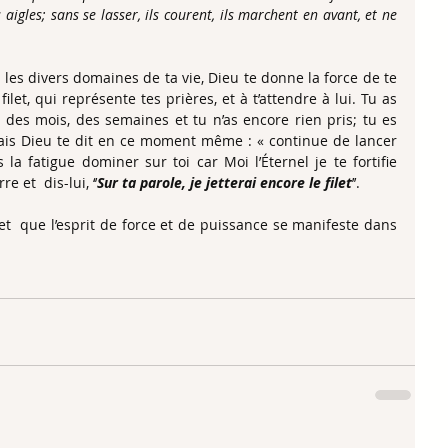
gles; sans se lasser, ils courent, ils marchent en avant, et ne 
les divers domaines de ta vie, Dieu te donne la force de te 
ilet, qui représente tes prières, et à t’attendre à lui. Tu as 
 des mois, des semaines et tu n’as encore rien pris; tu es 
is Dieu te dit en ce moment même : « continue de lancer 
s la fatigue dominer sur toi car Moi l’Éternel je te fortifie 
 et  dis-lui, ‘’
Sur ta parole, je jetterai encore le filet
’’.
t  que l’esprit de force et de puissance se manifeste dans 