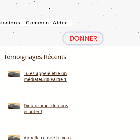
issions
Comment Aider
DONNER
Témoignages Récents
Tu es appelé être un
médiateur!!! Partie 1
Dieu promet de nous
écouter !
Appelle ce que tu veux