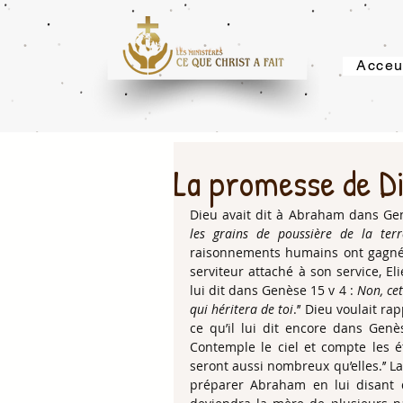
Acceu
La promesse de Di
Dieu avait dit à Abraham dans Gen
les grains de poussière de la terr
raisonnements humains ont gagnés 
serviteur attaché à son service, El
lui dit dans Genèse 15 v 4 : 
Non, cet
qui héritera de toi
.’’ Dieu voulait r
ce qu’il lui dit encore dans Genèse
Contemple le ciel et compte les ét
seront aussi nombreux qu’elles.’’ 
préparer Abraham en lui disant 