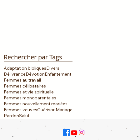
Rechercher par Tags
Adaptation bibliques
Divers
Délivrance
Dévotion
Enfantement
Femmes au travail
Femmes célibataires
Femmes et vie spirituelle
Femmes monoparentales
Femmes nouvellement mariées
Femmes veuves
Guérison
Mariage
Pardon
Salut