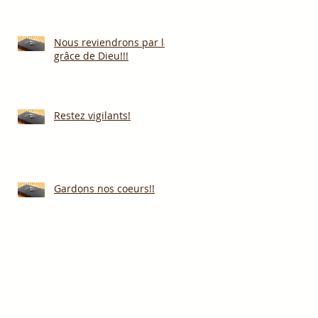
Nous reviendrons par la
grâce de Dieu!!!
Restez vigilants!
Gardons nos coeurs!!