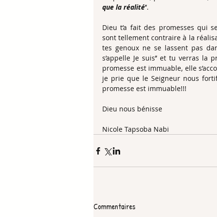
que la réalité
’’.
Dieu t’a fait des promesses qui s
sont tellement contraire à la réali
tes genoux ne se lassent pas dans
s’appelle Je suis’’ et tu verras la
promesse est immuable, elle s’acco
je prie que le Seigneur nous fortif
promesse est immuable!!!
Dieu nous bénisse
Nicole Tapsoba Nabi 
Commentaires