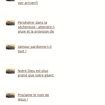
voir arriver!!!
Persévérer dans la
sécheresse : attendre la
pluie et la provision de
Dieu!!!
L’amour pardonne-t-il
tout ?
Notre Dieu est plus
grand que notre géant !
Proclame le nom de
Jésus !