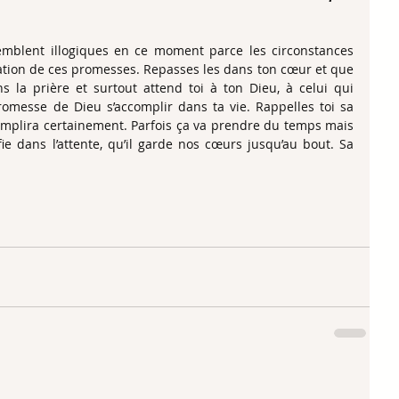
emblent illogiques en ce moment parce les circonstances 
sation de ces promesses. Repasses les dans ton cœur et que 
 la prière et surtout attend toi à ton Dieu, à celui qui 
 promesse de Dieu s’accomplir dans ta vie. Rappelles toi sa 
mplira certainement. Parfois ça va prendre du temps mais 
ie dans l’attente, qu’il garde nos cœurs jusqu’au bout. Sa 