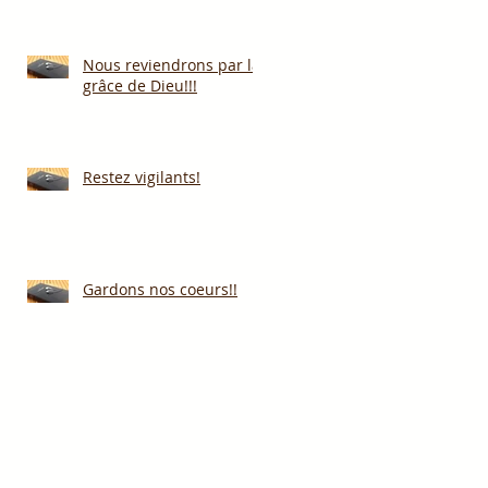
Nous reviendrons par la
grâce de Dieu!!!
Restez vigilants!
Gardons nos coeurs!!