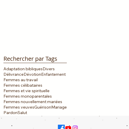
Rechercher par Tags
Adaptation bibliques
Divers
Délivrance
Dévotion
Enfantement
Femmes au travail
Femmes célibataires
Femmes et vie spirituelle
Femmes monoparentales
Femmes nouvellement mariées
Femmes veuves
Guérison
Mariage
Pardon
Salut