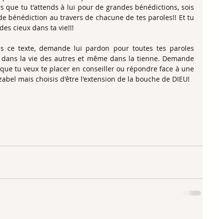
rs que tu t'attends à lui pour de grandes bénédictions, sois 
e bénédiction au travers de chacune de tes paroles!! Et tu 
 des cieux dans ta vie!!!
s ce texte, demande lui pardon pour toutes tes paroles 
 dans la vie des autres et même dans la tienne. Demande 
s que tu veux te placer en conseiller ou répondre face à une 
zabel mais choisis d'être l'extension de la bouche de DIEU!