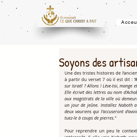
Acceu
Soyons des artisan
Une des tristes histoires de l’anci
à partir du verset 7 où il est dit : 
‘
sur Israël ? Allons ! Lève-toi, mange et
Elle écrivit des lettres au nom d'Achab
aux magistrats de la ville où demeura
un jour de jeûne. Installez Naboth au
deux vauriens qui l'accuseront d'avoir
tuez-le à coups de pierres.’’
Pour reprendre un peu le contexte