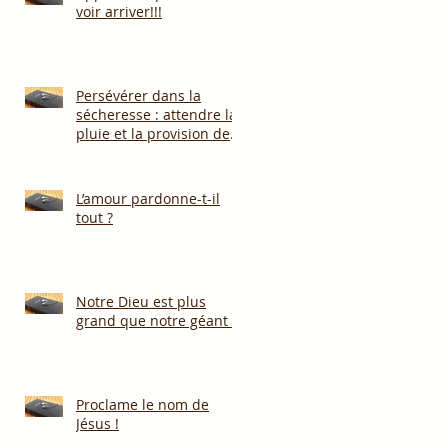
voir arriver!!!
Persévérer dans la
sécheresse : attendre la
pluie et la provision de
Dieu!!!
L’amour pardonne-t-il
tout ?
Notre Dieu est plus
grand que notre géant !
Proclame le nom de
Jésus !