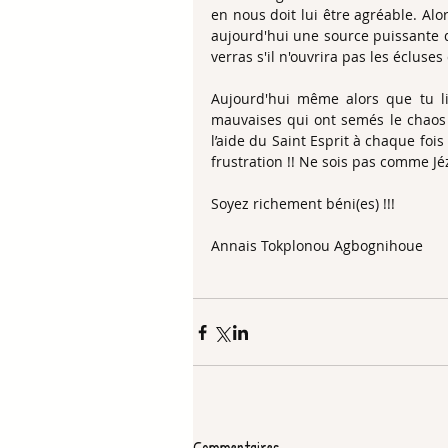
en nous doit lui être agréable. Alo
aujourd'hui une source puissante d
verras s'il n'ouvrira pas les écluses
Aujourd'hui même alors que tu li
mauvaises qui ont semés le chaos
l’aide du Saint Esprit à chaque foi
frustration !! Ne sois pas comme Jé
Soyez richement béni(es) !!!  
Annais Tokplonou Agbognihoue
Commentaires