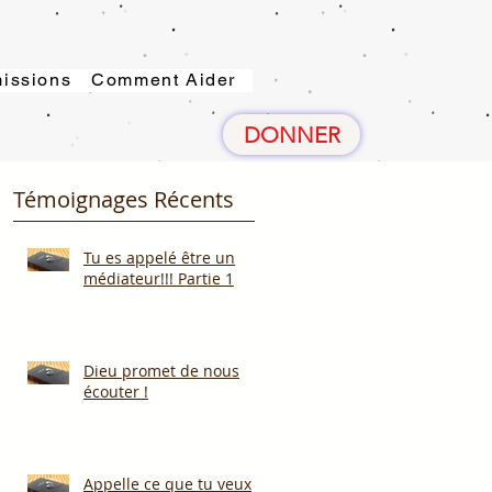
issions
Comment Aider
DONNER
Témoignages Récents
Tu es appelé être un
médiateur!!! Partie 1
Dieu promet de nous
écouter !
Appelle ce que tu veux