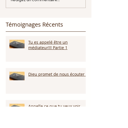
Témoignages Récents
Tu es appelé être un
médiateur!!! Partie 1
Dieu promet de nous écouter !
Appelle ce que tu veux voir
arriver!!!