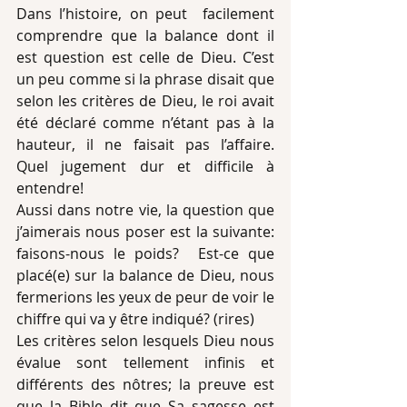
Dans l’histoire, on peut  facilement 
comprendre que la balance dont il 
est question est celle de Dieu. C’est 
un peu comme si la phrase disait que 
selon les critères de Dieu, le roi avait 
été déclaré comme n’étant pas à la 
hauteur, il ne faisait pas l’affaire.  
Quel jugement dur et difficile à 
entendre!
Aussi dans notre vie, la question que 
j’aimerais nous poser est la suivante: 
faisons-nous le poids? ­ Est-ce que 
placé(e) sur la balance de Dieu, nous 
fermerions les yeux de peur de voir le 
chiffre qui va y être indiqué? (rires)
Les critères selon lesquels Dieu nous 
évalue sont tellement infinis et 
différents des nôtres; la preuve est 
que la Bible dit que Sa sagesse est 