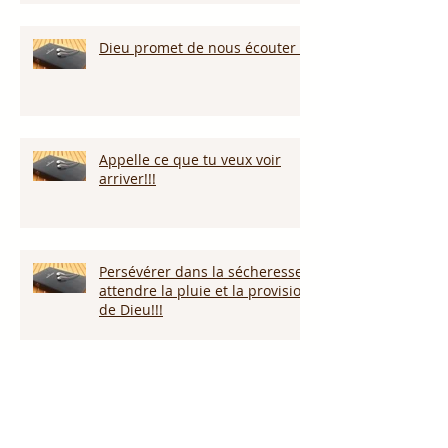
Dieu promet de nous écouter !
Appelle ce que tu veux voir
arriver!!!
Persévérer dans la sécheresse :
attendre la pluie et la provision
de Dieu!!!
L’amour pardonne-t-il tout ?