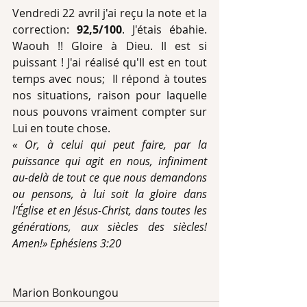
Vendredi 22 avril j'ai reçu la note et la 
correction: 
92,5/100
. J'étais ébahie. 
Waouh !! Gloire à Dieu. Il est si 
puissant ! J'ai réalisé qu'Il est en tout 
temps avec nous;  Il répond à toutes 
nos situations, raison pour laquelle 
nous pouvons vraiment compter sur 
Lui en toute chose.  
« Or, à celui qui peut faire, par la 
puissance qui agit en nous, infiniment 
au-delà de tout ce que nous demandons 
ou pensons, à lui soit la gloire dans 
l’Église et en Jésus-Christ, dans toutes les 
générations, aux siècles des siècles! 
Amen!» Ephésiens 3:20 
Marion Bonkoungou 