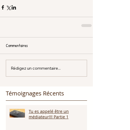
Commentaires
Rédigez un commentaire...
Témoignages Récents
Tu es appelé être un
médiateur!!! Partie 1