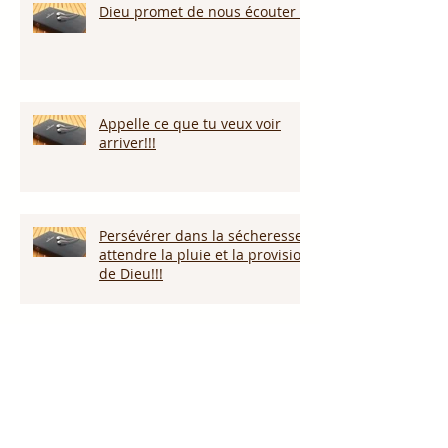
Dieu promet de nous écouter !
Appelle ce que tu veux voir
arriver!!!
Persévérer dans la sécheresse :
attendre la pluie et la provision
de Dieu!!!
L’amour pardonne-t-il tout ?