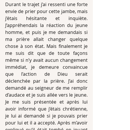
Durant le trajet j’ai ressenti une forte 
envie de prier pour cette jambe, mais 
j’étais hésitante et inquiète. 
J’appréhendais la réaction du jeune 
homme, et puis je me demandais si 
ma prière allait changer quelque 
chose à son état. Mais finalement je 
me suis dit que de toute façons 
même si n’y avait aucun changement 
immédiat, je demeure convaincue 
que l’action de Dieu serait 
déclenchée par la prière. J’ai donc 
demandé au seigneur de me remplir 
d’audace et je suis allée vers le jeune. 
Je me suis présentée et après lui 
avoir informé que j’étais chrétienne, 
je lui ai demandé si je pouvais prier 
pour lui et il a accepté. Après m’avoir 
expliqué qu’il était tombé en jouant 