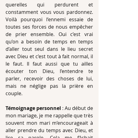
querelles qui perdurent et 
constamment vous vous pardonnez. 
Voilà pourquoi l’ennemi essaie de 
toutes ses forces de nous empêcher 
de prier ensemble. Oui c’est vrai 
qu’on a besoin de temps en temps 
d’aller tout seul dans le lieu secret 
avec Dieu et c’est tout à fait normal, il 
le faut. Il faut aussi que tu ailles 
écouter ton Dieu, l’entendre te 
parler, recevoir des choses de lui, 
mais ne néglige pas la prière en 
couple. 
Témoignage personnel 
: Au début de 
mon mariage, je me rappelle que très 
souvent mon mari m’encourageait à 
aller prendre du temps avec Dieu, et 
lire sa parole. Cela me fâchait 