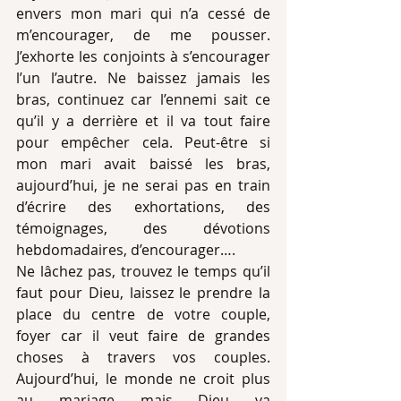
envers mon mari qui n’a cessé de 
m’encourager, de me pousser. 
J’exhorte les conjoints à s’encourager 
l’un l’autre. Ne baissez jamais les 
bras, continuez car l’ennemi sait ce 
qu’il y a derrière et il va tout faire 
pour empêcher cela. Peut-être si 
mon mari avait baissé les bras, 
aujourd’hui, je ne serai pas en train 
d’écrire des exhortations, des 
témoignages, des dévotions 
hebdomadaires, d’encourager…. 
Ne lâchez pas, trouvez le temps qu’il 
faut pour Dieu, laissez le prendre la 
place du centre de votre couple, 
foyer car il veut faire de grandes 
choses à travers vos couples. 
Aujourd’hui, le monde ne croit plus 
au mariage mais Dieu va 