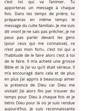
c’est toi qui va l’animer. Tu 
apporteras un message à chaque 
fois. Dans tes temps de prière, tu 
prépareras en même temps le 
message du culte familial». Je me suis 
dit «non! Je ne sais pas prêcher, je ne 
peux pas parler devant les gens 
(pour ceux qui me connaisse), ce 
n’est pas mon fort», c’est toi qui a 
l’habitude de le faire alors c’est à toi 
de le faire. Il m’a acheté une grosse 
Bible et là j’ai vu qu’il était sérieux. Il 
m’a encouragé dans cela et de plus 
en plus j’ai appris à beaucoup aimer 
la présence de Dieu car Dieu me 
visitait! J’ai alors fini par trouver du 
temps pour Dieu à chaque fois et je 
bénis Dieu pour là où je suis rendue 
aujourd’hui. Je suis reconnaissante 