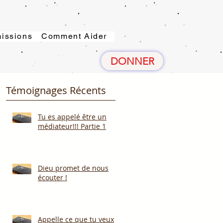
issions
Comment Aider
DONNER
Témoignages Récents
Tu es appelé être un
médiateur!!! Partie 1
Dieu promet de nous
écouter !
Appelle ce que tu veux