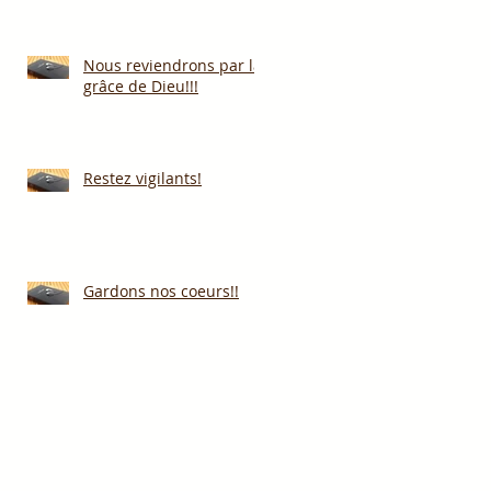
Nous reviendrons par la
grâce de Dieu!!!
Restez vigilants!
Gardons nos coeurs!!