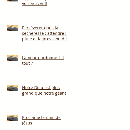
voir arriver!!!
Persévérer dans la
sécheresse : attendre la
pluie et la provision de
Dieu!!!
L’amour pardonne-t-il
tout ?
Notre Dieu est plus
grand que notre géant !
Proclame le nom de
Jésus !