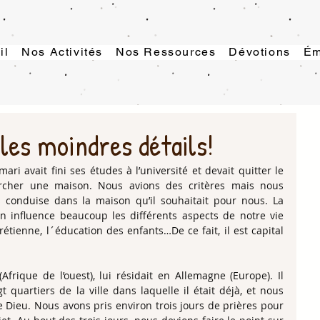
il
Nos Activités
Nos Ressources
Dévotions
Ém
 les moindres détails!
ri avait fini ses études à l’université et devait quitter le 
cher une maison. Nous avions des critères mais nous 
conduise dans la maison qu’il souhaitait pour nous. La 
n influence beaucoup les différents aspects de notre vie 
rétienne, l´éducation des enfants…De ce fait, il est capital 
Afrique de l’ouest), lui résidait en Allemagne (Europe). Il 
gt quartiers de la ville dans laquelle il était déjà, et nous 
de Dieu. Nous avons pris environ trois jours de prières pour 